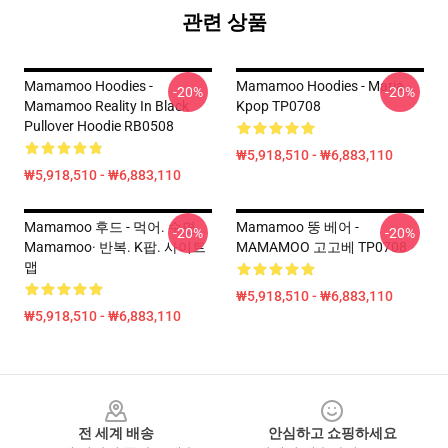
관련 상품
Mamamoo Hoodies -
Mamamoo Hoodies - Maria
-20%
-20%
Mamamoo Reality In Black
Kpop TP0708
Pullover Hoodie RB0508
₩5,918,510 - ₩6,883,110
₩5,918,510 - ₩6,883,110
Mamamoo 후드 - 먹어. 수면.
Mamamoo 뚱 베어 -
-20%
-20%
Mamamoo· 반복. K팝. 사이트
MAMAMOO 고고베 TP0708
맵
₩5,918,510 - ₩6,883,110
₩5,918,510 - ₩6,883,110
Footer
전 세계 배송
안심하고 쇼핑하세요