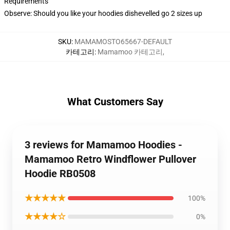
Requirements
Observe: Should you like your hoodies dishevelled go 2 sizes up
SKU
:
MAMAMOSTO65667-DEFAULT
카테고리
:
Mamamoo 카테고리
,
What Customers Say
3 reviews for Mamamoo Hoodies -
Mamamoo Retro Windflower Pullover
Hoodie RB0508
★★★★★
100%
★★★★☆
0%