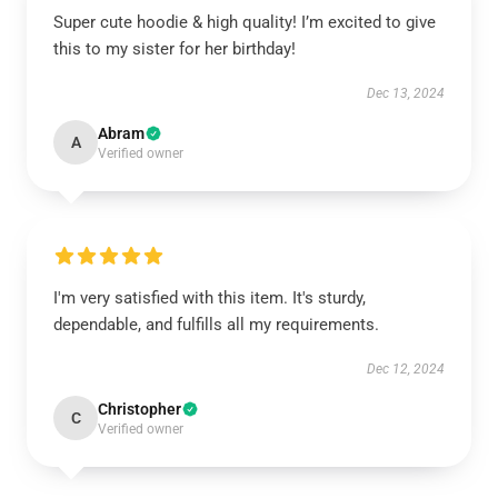
Super cute hoodie & high quality! I’m excited to give
this to my sister for her birthday!
Dec 13, 2024
Abram
A
Verified owner
I'm very satisfied with this item. It's sturdy,
dependable, and fulfills all my requirements.
Dec 12, 2024
Christopher
C
Verified owner