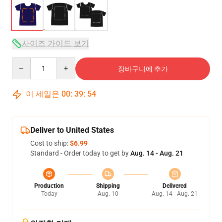
사이즈 가이드 보기
Quantity
장바구니에 추가
이 세일은
00
:
39
:
54
Deliver to United States
Cost to ship:
$6.99
Standard - Order today to get by
Aug. 14 - Aug. 21
Production
Shipping
Delivered
Today
Aug. 10
Aug. 14 - Aug. 21