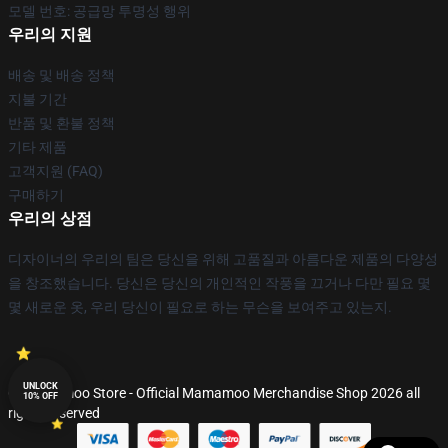
모델 번호: 공급망 투명성 행위
우리의 지원
배송 및 배송 정책
지불 기간
반품 및 환불 정책
기타 제품
고객지원 (FAQ)
구매하기
우리의 상점
디자이너의 우리의 팀은 당신을 위해 고품질과 아름다운 제품의 다양성
을 창조했습니다. 당신은 당신의 개인적인 작풍을 끄거나 다만 필요 몇
몇 새로운 옷, 우리 당신이 필요로 하는 무슨을 보여주고 있는지.
UNLOCK
© Mamamoo Store - Official Mamamoo Merchandise Shop 2026 all
10% OFF
rights reserved