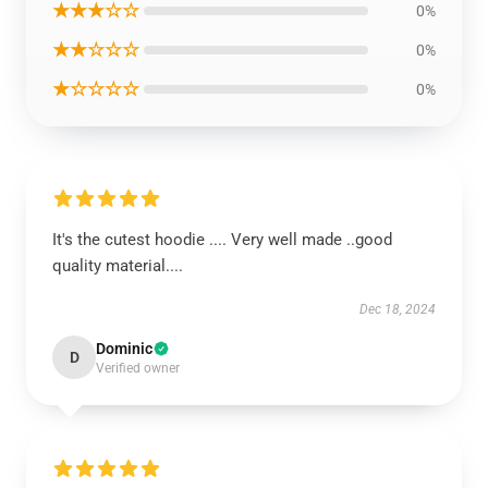
★★★☆☆
0%
★★☆☆☆
0%
★☆☆☆☆
0%
It's the cutest hoodie .... Very well made ..good
quality material....
Dec 18, 2024
Dominic
D
Verified owner