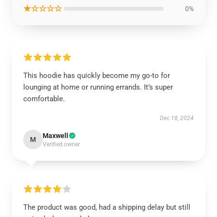
★☆☆☆☆
0%
This hoodie has quickly become my go-to for
lounging at home or running errands. It’s super
comfortable.
Dec 18, 2024
Maxwell
M
Verified owner
The product was good, had a shipping delay but still