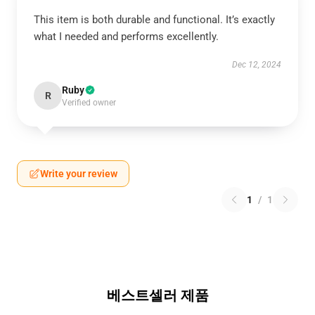
This item is both durable and functional. It’s exactly
what I needed and performs excellently.
Dec 12, 2024
Ruby
R
Verified owner
Write your review
1
/
1
베스트셀러 제품