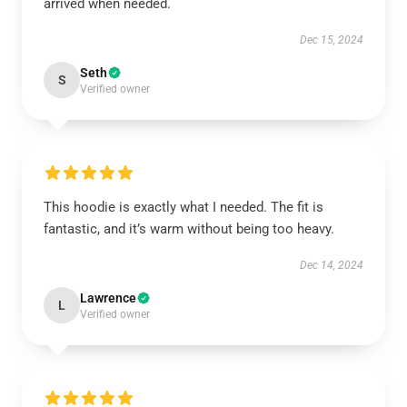
arrived when needed.
Dec 15, 2024
Seth
S
Verified owner
This hoodie is exactly what I needed. The fit is
fantastic, and it’s warm without being too heavy.
Dec 14, 2024
Lawrence
L
Verified owner