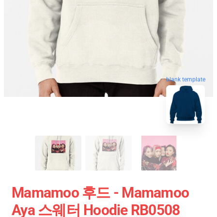
blank template
Mamamoo 후드 - Mamamoo
Aya 스웨터 Hoodie RB0508