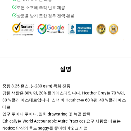
모든 소포에 추적 번호 제공
상품을 받지 못한 경우 전액 환불
설명
중량 8.25 온스. (~280 gsm) 목화 진통
강한 색깔은 80% 면, 20% 폴리에스테입니다. Heather Gray는 70 %면,
30 % 폴리 에스테르입니다. 스낵 바 Heather는 60 %면, 40 % 폴리 에스
테르
입구 주머니 주머니, 일치 drawstring 및 늑골 팔목
Ethically는 World Accountable Attire Practices 요구 사항을 따르는
Notice: 당신의 후드 saggy를 좋아해야 2 크기 업