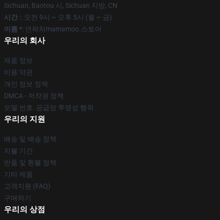
Sichuan, Baotou 시, Sichuan 지방, CN
시간 :
: 오전 9시 ~ 오후 5시 (월 ~ 금)
이름 *
: 연락처mamamoo.스토어
우리의 회사
제품 정보
이용 약관
개인 정보 정책
DMCA - 저작권 정책
모델 번호: 공급망 투명성 행위
우리의 지원
배송 및 배송 정책
지불 기간
반품 및 환불 정책
기타 제품
고객지원 (FAQ)
구매하기
우리의 상점