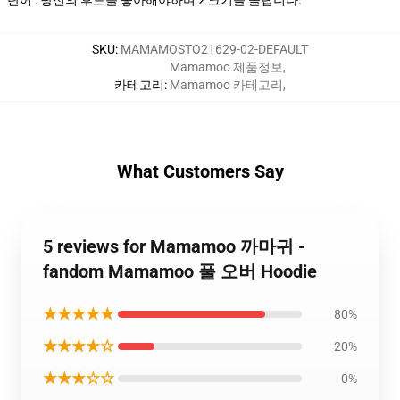
SKU
:
MAMAMOSTO21629-02-DEFAULT
Mamamoo 제품정보
,
카테고리
:
Mamamoo 카테고리
,
What Customers Say
5 reviews for Mamamoo 까마귀 -
fandom Mamamoo 풀 오버 Hoodie
★★★★★
80%
★★★★☆
20%
★★★☆☆
0%