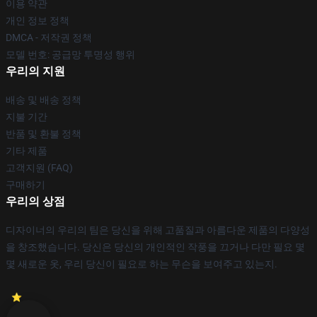
이용 약관
개인 정보 정책
DMCA - 저작권 정책
모델 번호: 공급망 투명성 행위
우리의 지원
배송 및 배송 정책
지불 기간
반품 및 환불 정책
기타 제품
고객지원 (FAQ)
구매하기
우리의 상점
디자이너의 우리의 팀은 당신을 위해 고품질과 아름다운 제품의 다양성
을 창조했습니다. 당신은 당신의 개인적인 작풍을 끄거나 다만 필요 몇
몇 새로운 옷, 우리 당신이 필요로 하는 무슨을 보여주고 있는지.