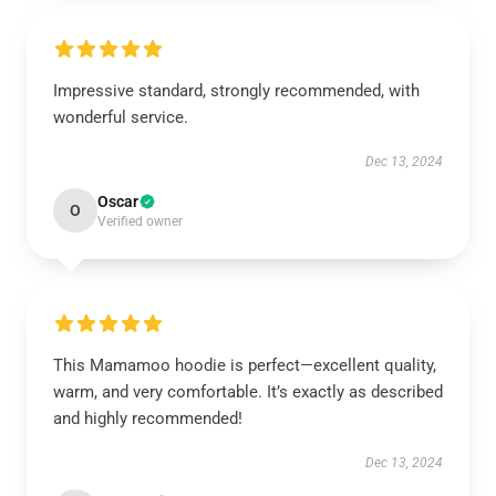
Impressive standard, strongly recommended, with
wonderful service.
Dec 13, 2024
Oscar
O
Verified owner
This Mamamoo hoodie is perfect—excellent quality,
warm, and very comfortable. It’s exactly as described
and highly recommended!
Dec 13, 2024