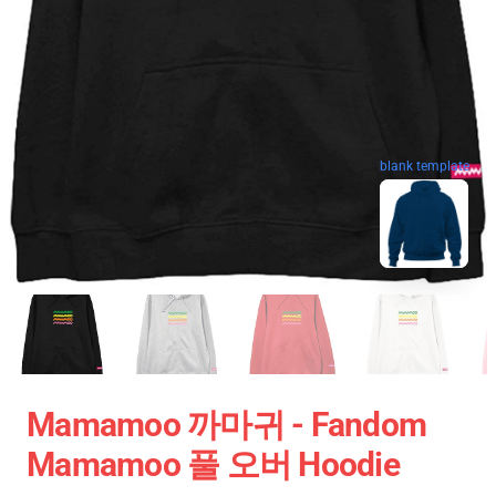
blank template
Mamamoo 까마귀 - Fandom
Mamamoo 풀 오버 Hoodie