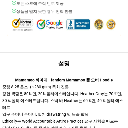
모든 소포에 추적 번호 제공
상품을 받지 못한 경우 전액 환불
설명
Mamamoo 까마귀 - fandom Mamamoo 풀 오버 Hoodie
중량 8.25 온스. (~280 gsm) 목화 진통
강한 색깔은 80% 면, 20% 폴리에스테입니다. Heather Gray는 70 %면,
30 % 폴리 에스테르입니다. 스낵 바 Heather는 60 %면, 40 % 폴리 에스
테르
입구 주머니 주머니, 일치 drawstring 및 늑골 팔목
Ethically는 World Accountable Attire Practices 요구 사항을 따르는
단어 : 당신의 후드를 좋아해야하며 2 크기를 올립니다.