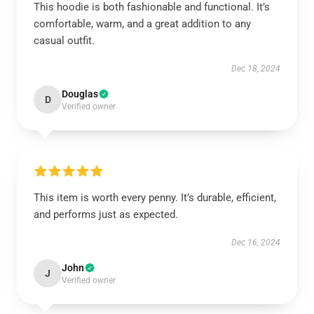
This hoodie is both fashionable and functional. It’s
comfortable, warm, and a great addition to any
casual outfit.
Dec 18, 2024
Douglas
D
Verified owner
This item is worth every penny. It’s durable, efficient,
and performs just as expected.
Dec 16, 2024
John
J
Verified owner