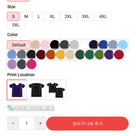
Size
S
M
L
XL
2XL
3XL
4XL
5XL
Color
Default
Print Location
사이즈 가이드 보기
Quantity
장바구니에 추가