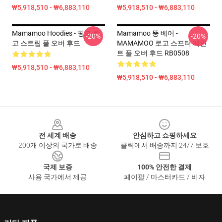
₩5,918,510 - ₩6,883,110
₩5,918,510 - ₩6,883,110
Mamamoo Hoodies - 핑크 로
Mamamoo 뚱 베어 -
-20%
-20%
고 스트립 풀 오버 후드
MAMAMOO 로고 스프터 페인
트 풀 오버 후드 RB0508
₩5,918,510 - ₩6,883,110
₩5,918,510 - ₩6,883,110
Footer
전 세계 배송
안심하고 쇼핑하세요
200개 이상의 국가로 배송
클릭에서 배송까지 24/7 보호
국제 보증
100% 안전한 결제
사용 국가에서 제공
페이팔 / 마스터카드 / 비자