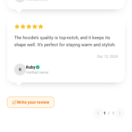
The hoodie’s quality is top-notch, and it keeps its
shape well. It’s perfect for staying warm and stylish.
Dec 12, 2024
Ruby
R
Verified owner
Write your review
1
/
1