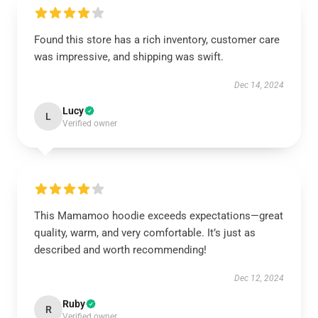
Found this store has a rich inventory, customer care
was impressive, and shipping was swift.
Dec 14, 2024
Lucy
L
Verified owner
This Mamamoo hoodie exceeds expectations—great
quality, warm, and very comfortable. It’s just as
described and worth recommending!
Dec 12, 2024
Ruby
R
Verified owner