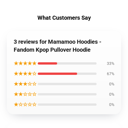
What Customers Say
3 reviews for Mamamoo Hoodies -
Fandom Kpop Pullover Hoodie
★★★★★
33%
★★★★☆
67%
★★★☆☆
0%
★★☆☆☆
0%
★☆☆☆☆
0%