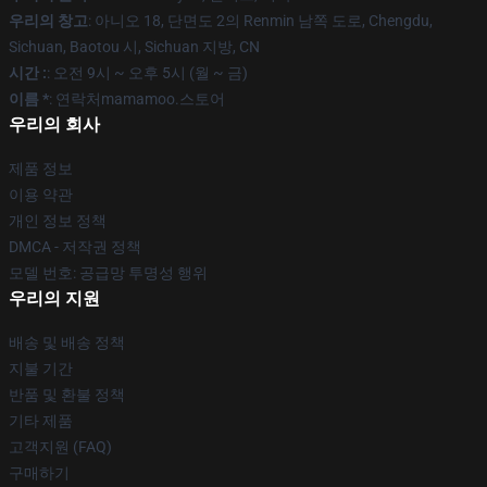
우리의 창고
: 아니오 18, 단면도 2의 Renmin 남쪽 도로, Chengdu,
Sichuan, Baotou 시, Sichuan 지방, CN
시간 :
: 오전 9시 ~ 오후 5시 (월 ~ 금)
이름 *
: 연락처mamamoo.스토어
우리의 회사
제품 정보
이용 약관
개인 정보 정책
DMCA - 저작권 정책
모델 번호: 공급망 투명성 행위
우리의 지원
배송 및 배송 정책
지불 기간
반품 및 환불 정책
기타 제품
고객지원 (FAQ)
구매하기