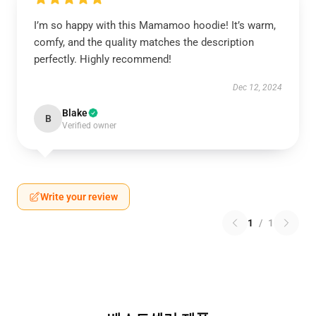
I’m so happy with this Mamamoo hoodie! It’s warm,
comfy, and the quality matches the description
perfectly. Highly recommend!
Dec 12, 2024
Blake
B
Verified owner
Write your review
1
/
1