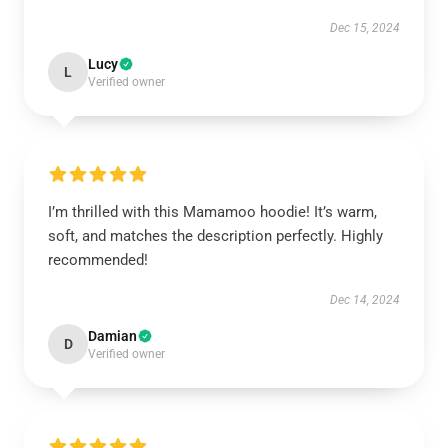
Dec 15, 2024
Lucy
L
Verified owner
I’m thrilled with this Mamamoo hoodie! It’s warm,
soft, and matches the description perfectly. Highly
recommended!
Dec 14, 2024
Damian
D
Verified owner