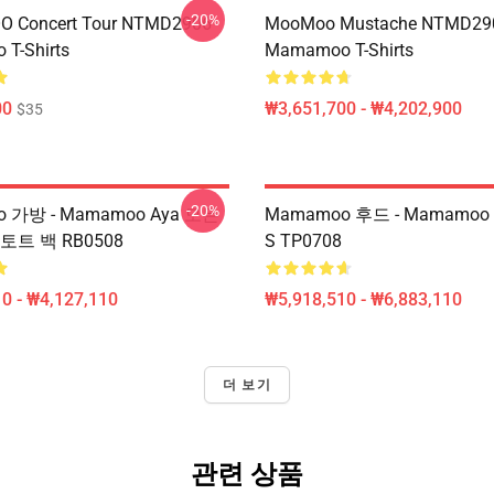
-20%
 Concert Tour NTMD2906
MooMoo Mustache NTMD29
T-Shirts
Mamamoo T-Shirts
00
₩3,651,700 - ₩4,202,900
$35
-20%
 가방 - Mamamoo Aya 모든
Mamamoo 후드 - Mamamo
토트 백 RB0508
S TP0708
0 - ₩4,127,110
₩5,918,510 - ₩6,883,110
더 보기
관련 상품