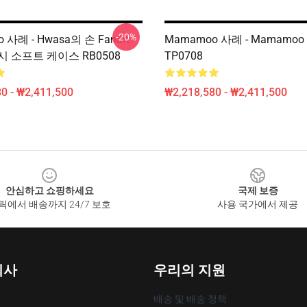
-20%
 사례 - Hwasa의 손 Fanart
Mamamoo 사례 - Mamamo
 소프트 케이스 RB0508
TP0708
0 - ₩2,411,500
₩2,218,580 - ₩2,411,500
안심하고 쇼핑하세요
국제 보증
릭에서 배송까지 24/7 보호
사용 국가에서 제공
회사
우리의 지원
배송 및 배송 정책