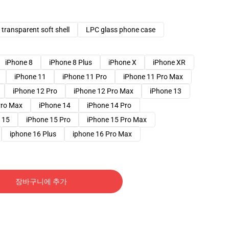
transparent soft shell
LPC glass phone case
iPhone 8
iPhone 8 Plus
iPhone X
iPhone XR
iPhone 11
iPhone 11 Pro
iPhone 11 Pro Max
iPhone 12 Pro
iPhone 12 Pro Max
iPhone 13
Pro Max
iPhone 14
iPhone 14 Pro
 15
iPhone 15 Pro
iPhone 15 Pro Max
iphone 16 Plus
iphone 16 Pro Max
장바구니에 추가