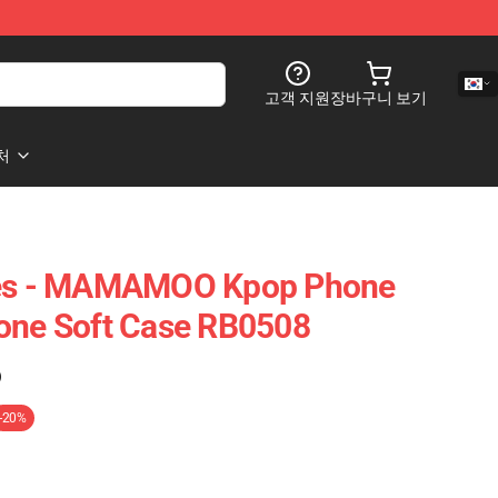
고객 지원
장바구니 보기
처
s - MAMAMOO Kpop Phone
hone Soft Case RB0508
)
-20%