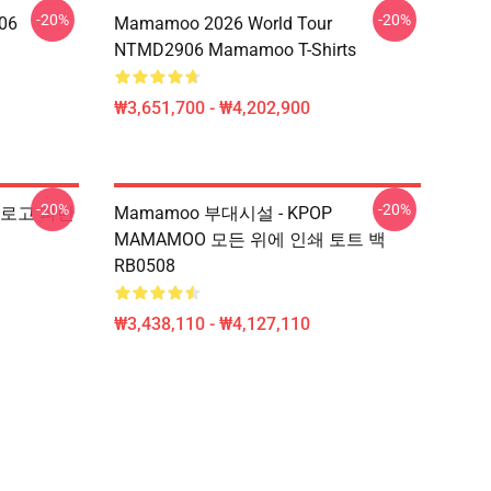
-20%
-20%
06
Mamamoo 2026 World Tour
NTMD2906 Mamamoo T-Shirts
₩3,651,700 - ₩4,202,900
-20%
-20%
o 로고 파란
Mamamoo 부대시설 - KPOP
MAMAMOO 모든 위에 인쇄 토트 백
RB0508
₩3,438,110 - ₩4,127,110