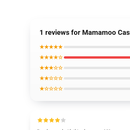
1 reviews for Mamamoo Cas
★★★★★
★★★★☆
★★★☆☆
★★☆☆☆
★☆☆☆☆