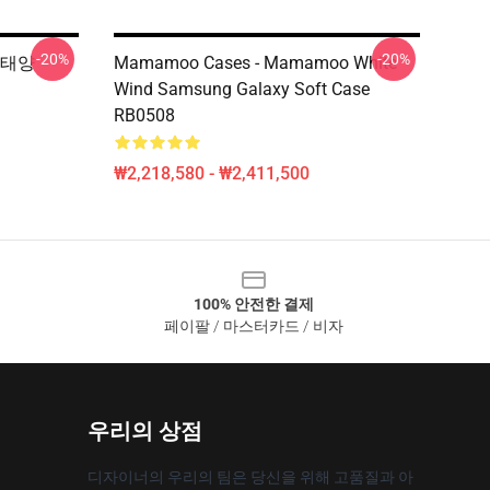
-20%
-20%
o 태양
Mamamoo Cases - Mamamoo White
Wind Samsung Galaxy Soft Case
RB0508
₩2,218,580 - ₩2,411,500
100% 안전한 결제
페이팔 / 마스터카드 / 비자
우리의 상점
디자이너의 우리의 팀은 당신을 위해 고품질과 아