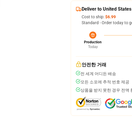
Deliver to United States
Cost to ship:
$6.99
Standard - Order today to g
Production
Today
안전한 거래
전 세계 어디든 배송
모든 소포에 추적 번호 제공
상품을 받지 못한 경우 전액