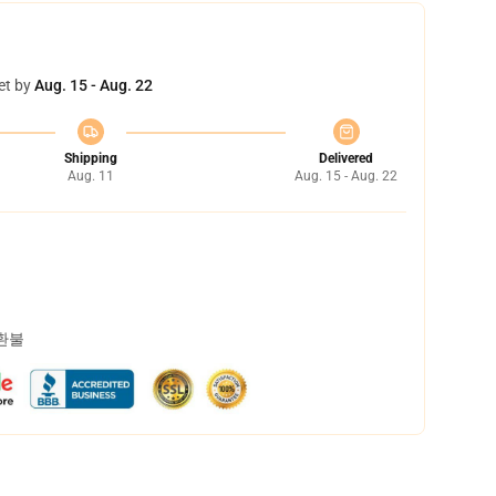
et by
Aug. 15 - Aug. 22
Shipping
Delivered
Aug. 11
Aug. 15 - Aug. 22
 환불