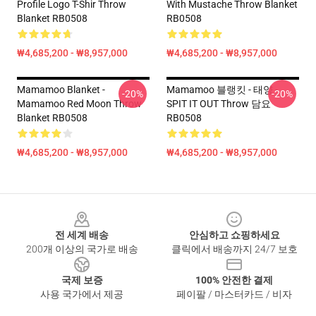
Profile Logo T-Shir Throw
With Mustache Throw Blanket
Blanket RB0508
RB0508
₩4,685,200 - ₩8,957,000
₩4,685,200 - ₩8,957,000
Mamamoo Blanket -
Mamamoo 블랭킷 - 태양 -
-20%
-20%
Mamamoo Red Moon Throw
SPIT IT OUT Throw 담요
Blanket RB0508
RB0508
₩4,685,200 - ₩8,957,000
₩4,685,200 - ₩8,957,000
Footer
전 세계 배송
안심하고 쇼핑하세요
200개 이상의 국가로 배송
클릭에서 배송까지 24/7 보호
국제 보증
100% 안전한 결제
사용 국가에서 제공
페이팔 / 마스터카드 / 비자