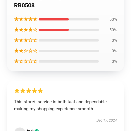
RB0508
★★★★★
50%
★★★★☆
50%
★★★☆☆
0%
★★☆☆☆
0%
★☆☆☆☆
0%
This store’s service is both fast and dependable,
making my shopping experience smooth.
Dec 17, 2024