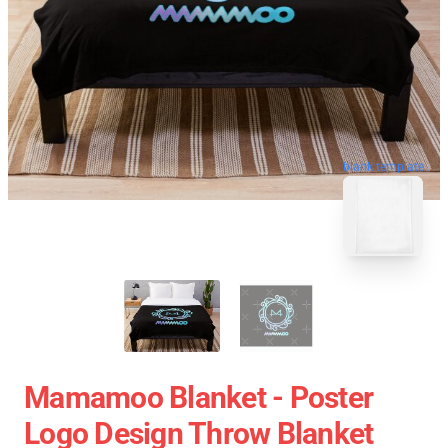
blank template
Mamamoo Blanket - Poster
Logo Design Throw Blanket