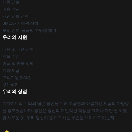
제품 정보
이용 약관
개인 정보 정책
DMCA - 저작권 정책
모델 번호: 공급망 투명성 행위
우리의 지원
배송 및 배송 정책
지불 기간
반품 및 환불 정책
기타 제품
고객지원 (FAQ)
구매하기
우리의 상점
디자이너의 우리의 팀은 당신을 위해 고품질과 아름다운 제품의 다양성
을 창조했습니다. 당신은 당신의 개인적인 작풍을 끄거나 다만 필요 몇
몇 새로운 옷, 우리 당신이 필요로 하는 무슨을 보여주고 있는지.