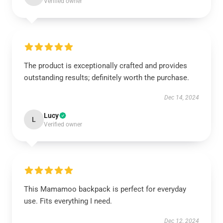
Verified owner
The product is exceptionally crafted and provides
outstanding results; definitely worth the purchase.
Dec 14, 2024
Lucy
L
Verified owner
This Mamamoo backpack is perfect for everyday
use. Fits everything I need.
Dec 12, 2024