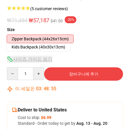
(5 customer reviews)
₩71,484
₩57,187
-20%
$41.50
Size
Zipper Backpack (44x26x15cm)
Kids Backpack (40x30x13cm)
사이즈 가이드 보기
Quantity
장바구니에 추가
이 세일은
03
:
48
:
54
Deliver to United States
Cost to ship:
$6.99
Standard - Order today to get by
Aug. 13 - Aug. 20