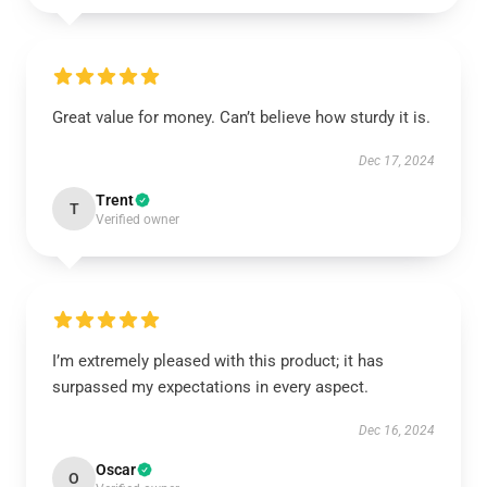
Great value for money. Can’t believe how sturdy it is.
Dec 17, 2024
Trent
T
Verified owner
I’m extremely pleased with this product; it has
surpassed my expectations in every aspect.
Dec 16, 2024
Oscar
O