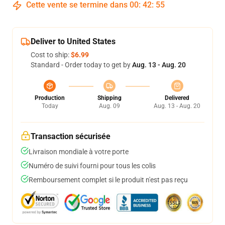
Cette vente se termine dans
00
:
42
:
54
Deliver to United States
Cost to ship:
$6.99
Standard - Order today to get by
Aug. 13 - Aug. 20
Production
Shipping
Delivered
Today
Aug. 09
Aug. 13 - Aug. 20
Transaction sécurisée
Livraison mondiale à votre porte
Numéro de suivi fourni pour tous les colis
Remboursement complet si le produit n'est pas reçu