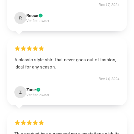
Dec 17, 2024
Reece
R
Verified owner
A classic style shirt that never goes out of fashion,
ideal for any season.
Dec 14, 2024
Zane
Z
Verified owner