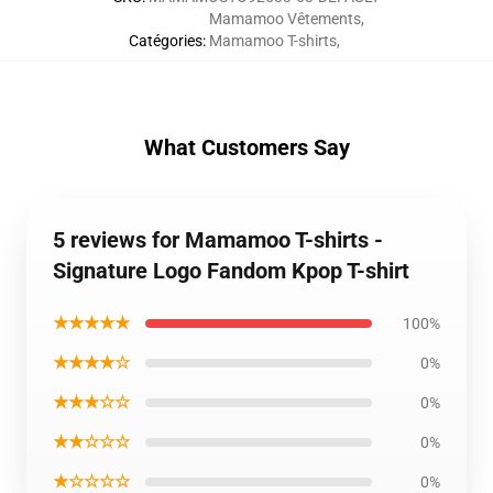
Mamamoo Vêtements
,
Catégories
:
Mamamoo T-shirts
,
What Customers Say
5 reviews for Mamamoo T-shirts -
Signature Logo Fandom Kpop T-shirt
★★★★★
100%
★★★★☆
0%
★★★☆☆
0%
★★☆☆☆
0%
★☆☆☆☆
0%