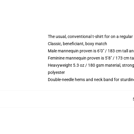
The usual, conventional t-shirt for on a regular
Classic, beneficiant, boxy match
Male mannequin proven is 6’0″ / 183 cm tall 
Feminine mannequin proven is 5’8″ / 173 cm ta
Heavyweight 5.3 oz / 180 gsm material, strong
polyester
Double-needle hems and neck band for sturdin