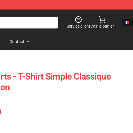
Service client
Voir le panier
Contact
s - T-Shirt Simple Classique
on
)