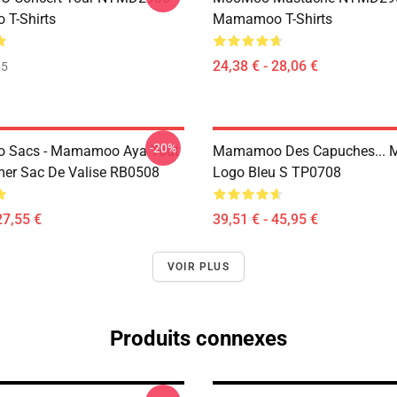
T-Shirts
Mamamoo T-Shirts
24,38 € - 28,06 €
35
-20%
Sacs - Mamamoo Aya Tout
Mamamoo Des Capuches...
mer Sac De Valise RB0508
Logo Bleu S TP0708
27,55 €
39,51 € - 45,95 €
VOIR PLUS
Produits connexes