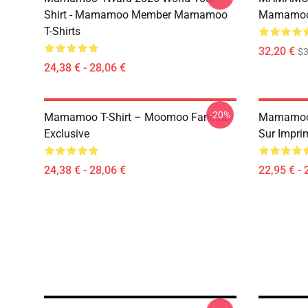
Shirt - Mamamoo Member Mamamoo
Mamamoo 
T-Shirts
32,20 €
$
24,38 € - 28,06 €
-20%
Mamamoo T-Shirt – Moomoo Fanclub
Mamamoo 
Exclusive
Sur Impri
24,38 € - 28,06 €
22,95 € - 