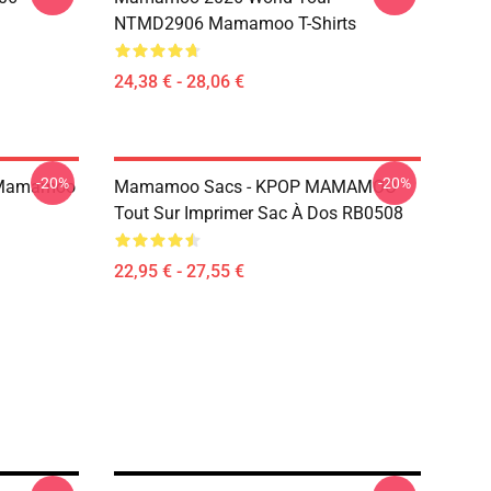
NTMD2906 Mamamoo T-Shirts
24,38 € - 28,06 €
-20%
-20%
 Mamamoo
Mamamoo Sacs - KPOP MAMAMOO
Tout Sur Imprimer Sac À Dos RB0508
22,95 € - 27,55 €