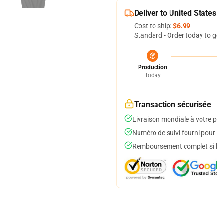
Deliver to United States
Cost to ship:
$6.99
Standard - Order today to g
Production
Today
Transaction sécurisée
Livraison mondiale à votre p
Numéro de suivi fourni pour t
Remboursement complet si le