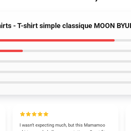
irts - T-shirt simple classique MOON BY
I wasn’t expecting much, but this Mamamoo