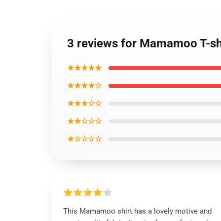
3 reviews for Mamamoo T-sh
★★★★★
★★★★☆
★★★☆☆
★★☆☆☆
★☆☆☆☆
This Mamamoo shirt has a lovely motive and