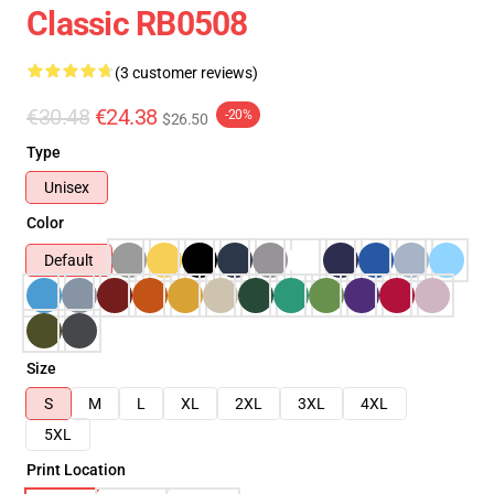
Classic RB0508
(3 customer reviews)
€30.48
€24.38
-20%
$26.50
Type
Unisex
Color
Default
Size
S
M
L
XL
2XL
3XL
4XL
5XL
Print Location