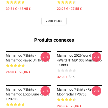
39,51 € - 45,95 €
22,95 € - 27,55 €
VOIR PLUS
Produits connexes
Mamamoo T-Shirts -
Mamamoo 2026 World Tour
-20%
-20%
Mamamoo 4avec Un TP0708
4Ward NTMD1008 Mamamoo
T-Shirts
24,38 € - 28,06 €
32,20 €
$35
Mamamoo T-Shirts -
Mamamoo T-Shirts - Red
-20%
-20%
Mamamoo Logo Lune Rouge
Moon Solar TP0708
TP0708
24,38 € - 28,06 €