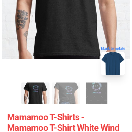
blank template
Mamamoo T-Shirts -
Mamamoo T-Shirt White Wind