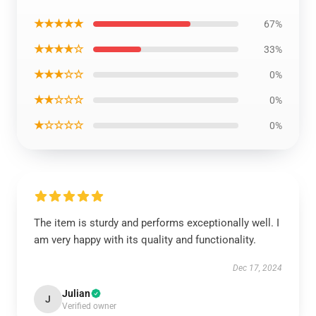
★★★★★
67%
★★★★☆
33%
★★★☆☆
0%
★★☆☆☆
0%
★☆☆☆☆
0%
The item is sturdy and performs exceptionally well. I
am very happy with its quality and functionality.
Dec 17, 2024
Julian
J
Verified owner