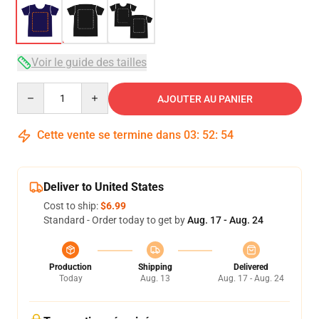
Voir le guide des tailles
Quantity
AJOUTER AU PANIER
Cette vente se termine dans
03
:
52
:
53
Deliver to United States
Cost to ship:
$6.99
Standard - Order today to get by
Aug. 17 - Aug. 24
Production
Shipping
Delivered
Today
Aug. 13
Aug. 17 - Aug. 24