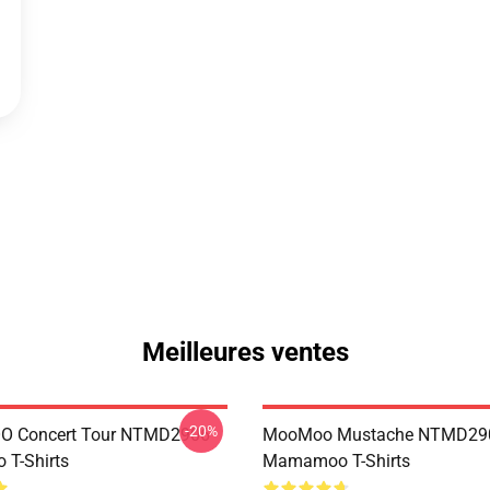
Meilleures ventes
-20%
 Concert Tour NTMD2906
MooMoo Mustache NTMD29
T-Shirts
Mamamoo T-Shirts