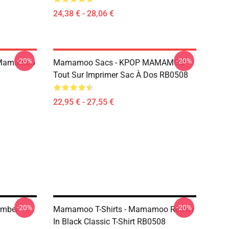
24,38 € - 28,06 €
-20%
-20%
 Mamamoo
Mamamoo Sacs - KPOP MAMAMOO
Tout Sur Imprimer Sac À Dos RB0508
22,95 € - 27,55 €
-20%
-20%
ember
Mamamoo T-Shirts - Mamamoo Reality
In Black Classic T-Shirt RB0508