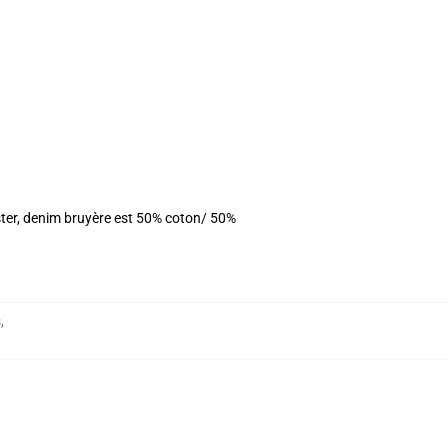
ster, denim bruyère est 50% coton/ 50%
s
,