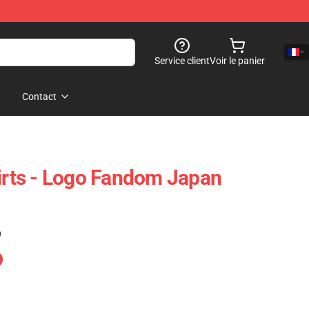
Service client
Voir le panier
Contact
ts - Logo Fandom Japan
)