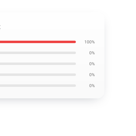
t
100%
0%
0%
0%
0%