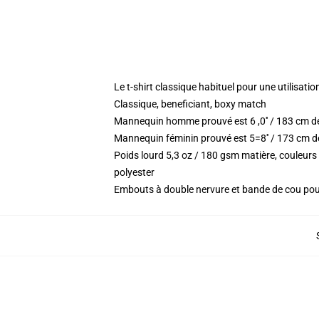
Le t-shirt classique habituel pour une utilisatio
Classique, beneficiant, boxy match
Mannequin homme prouvé est 6 ,0′′ / 183 cm d
Mannequin féminin prouvé est 5=8′′ / 173 cm de
Poids lourd 5,3 oz / 180 gsm matière, couleur
polyester
Embouts à double nervure et bande de cou po