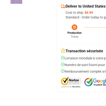
Deliver to United States
Cost to ship:
$6.99
Standard - Order today to g
Production
Today
Transaction sécurisée
Livraison mondiale à votre p
Numéro de suivi fourni pour t
Remboursement complet si le