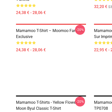
32,20 €
$
24,38 € - 28,06 €
-20%
Mamamoo T-Shirt – Moomoo Fanclub
Mamamoo 
Exclusive
Sur Impri
24,38 € - 28,06 €
22,95 € - 
-20%
Mamamoo T-Shirts - Yellow Flower
Mamamoo 
Moon Byul Classic T-Shirt
TP0708