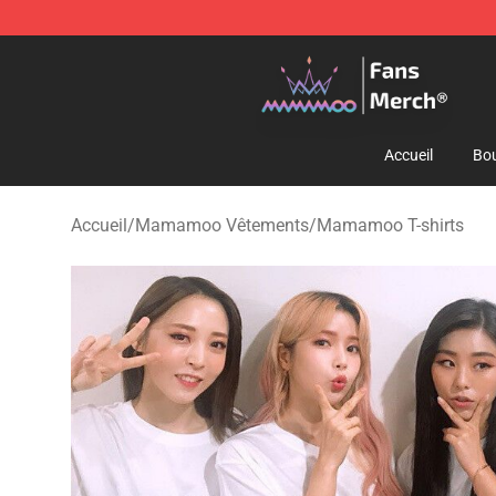
Mamamoo Store - Official Mamamoo Merchandise Sh
Accueil
Bou
Accueil
/
Mamamoo Vêtements
/
Mamamoo T-shirts