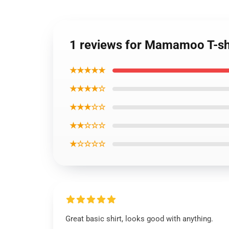
1 reviews for Mamamoo T-shi
★★★★★
★★★★☆
★★★☆☆
★★☆☆☆
★☆☆☆☆
Great basic shirt, looks good with anything.