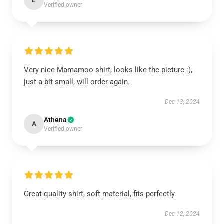
L
Verified owner
Very nice Mamamoo shirt, looks like the picture :),
just a bit small, will order again.
Dec 13, 2024
Athena
A
Verified owner
Great quality shirt, soft material, fits perfectly.
Dec 12, 2024