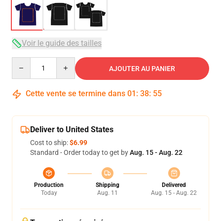
Voir le guide des tailles
Quantity
AJOUTER AU PANIER
Cette vente se termine dans
01
:
38
:
54
Deliver to United States
Cost to ship:
$6.99
Standard - Order today to get by
Aug. 15 - Aug. 22
Production
Shipping
Delivered
Today
Aug. 11
Aug. 15 - Aug. 22