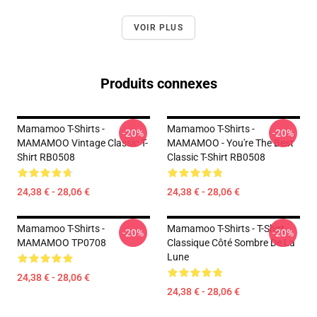
VOIR PLUS
Produits connexes
Mamamoo T-Shirts -
Mamamoo T-Shirts -
-20%
-20%
MAMAMOO Vintage Classic T-
MAMAMOO - You're The Best
Shirt RB0508
Classic T-Shirt RB0508
24,38 € - 28,06 €
24,38 € - 28,06 €
Mamamoo T-Shirts -
Mamamoo T-Shirts - T-Shirt
-20%
-20%
MAMAMOO TP0708
Classique Côté Sombre De La
Lune
24,38 € - 28,06 €
24,38 € - 28,06 €