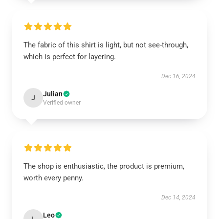
The fabric of this shirt is light, but not see-through,
which is perfect for layering.
Dec 16, 2024
Julian
J
Verified owner
The shop is enthusiastic, the product is premium,
worth every penny.
Dec 14, 2024
Leo