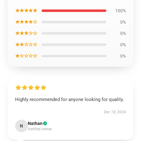
★★★★★
100%
★★★★☆
0%
★★★☆☆
0%
★★☆☆☆
0%
★☆☆☆☆
0%
Highly recommended for anyone looking for quality.
Dec 18, 2024
Nathan
N
Verified owner