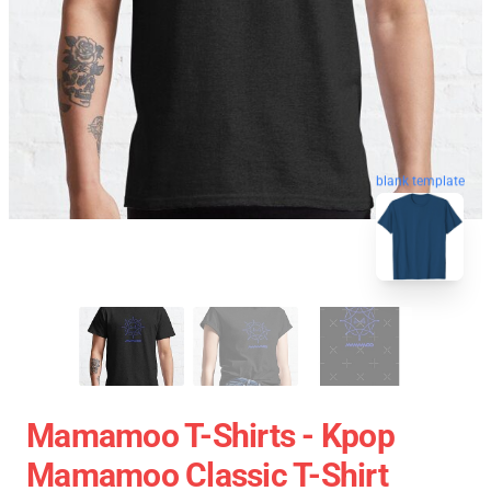
blank template
Mamamoo T-Shirts - Kpop
Mamamoo Classic T-Shirt