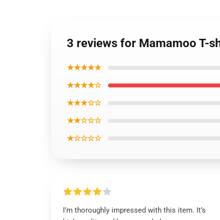
3 reviews for Mamamoo T-sh
★★★★★
★★★★☆
★★★☆☆
★★☆☆☆
★☆☆☆☆
I’m thoroughly impressed with this item. It’s