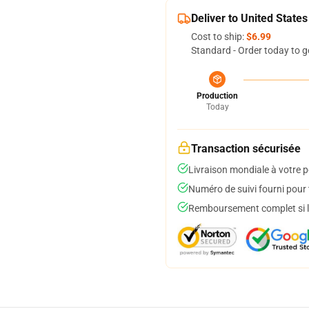
Deliver to United States
Cost to ship:
$6.99
Standard - Order today to g
Production
Today
Transaction sécurisée
Livraison mondiale à votre p
Numéro de suivi fourni pour t
Remboursement complet si le