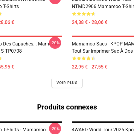
T-Shirts
NTMD2906 Mamamoo T-Shir
28,06 €
24,38 € - 28,06 €
-20%
Des Capuches... Mamamoo
Mamamoo Sacs - KPOP M
u S TP0708
Tout Sur Imprimer Sac À Do
45,95 €
22,95 € - 27,55 €
VOIR PLUS
Produits connexes
-20%
T-Shirts - Mamamoo
4WARD World Tour 2026 Kpo