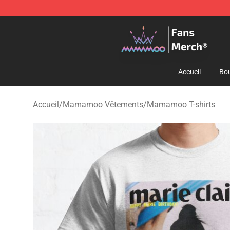
Mamamoo Store - Official Mamamoo Merchandise Sh
Accueil
Bou
Accueil
/
Mamamoo Vêtements
/
Mamamoo T-shirts