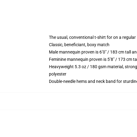
The usual, conventional t-shirt for on a regular
Classic, beneficiant, boxy match
Male mannequin proven is 6’0″ / 183 cm tall 
Feminine mannequin proven is 5’8″ / 173 cm ta
Heavyweight 5.3 oz / 180 gsm material, strong
polyester
Double-needle hems and neck band for sturdin