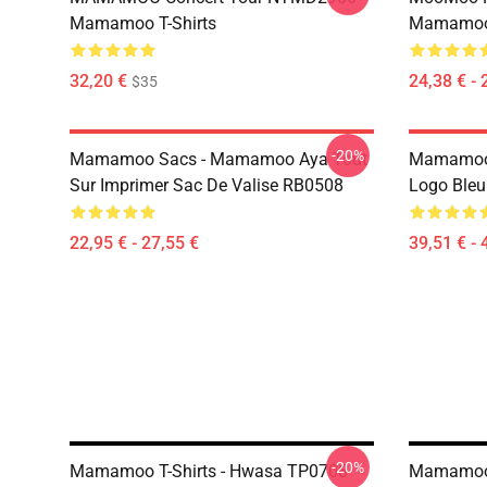
Mamamoo T-Shirts
Mamamoo 
32,20 €
24,38 € - 
$35
-20%
Mamamoo Sacs - Mamamoo Aya Tout
Mamamoo 
Sur Imprimer Sac De Valise RB0508
Logo Ble
22,95 € - 27,55 €
39,51 € - 
-20%
Mamamoo T-Shirts - Hwasa TP0708
Mamamoo 