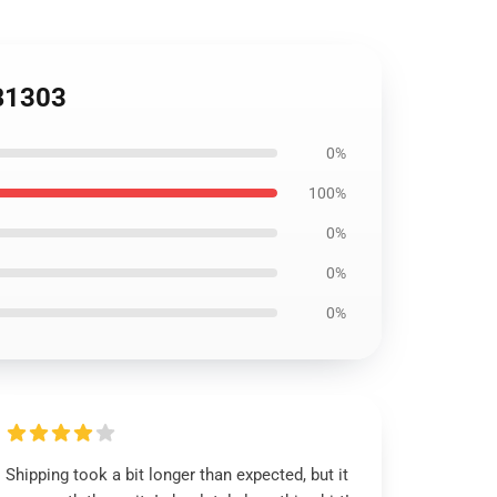
RB1303
0%
100%
0%
0%
0%
Shipping took a bit longer than expected, but it