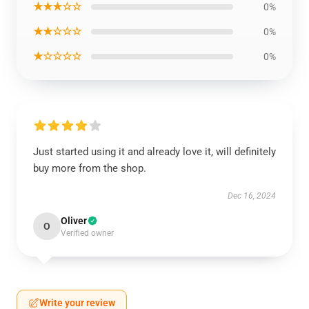
★★★☆☆
0%
★★☆☆☆
0%
★☆☆☆☆
0%
Just started using it and already love it, will definitely
buy more from the shop.
Dec 16, 2024
Oliver
O
Verified owner
Write your review