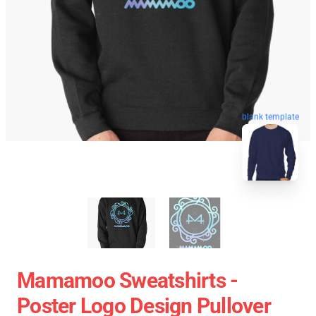
blank template
Mamamoo Sweatshirts -
Poster Logo Design Pullover