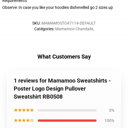
Requirements
Observe: In case you like your hoodies dishevelled go 2 sizes up
SKU
:
MAMAMOSTO47114-DEFAULT
Catégories
:
Mamamoo Chandails
,
What Customers Say
1 reviews for Mamamoo Sweatshirts -
Poster Logo Design Pullover
Sweatshirt RB0508
★★★★★
0%
★★★★☆
100%