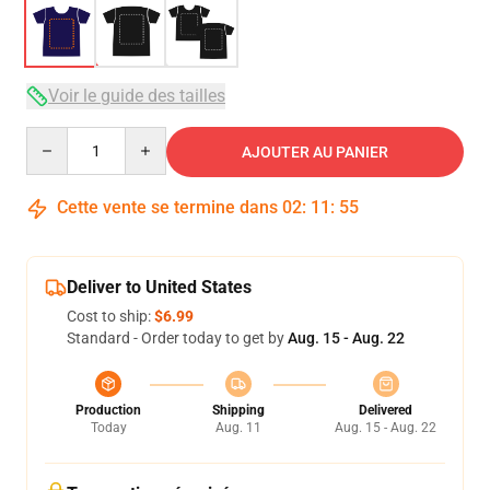
Voir le guide des tailles
Quantity
AJOUTER AU PANIER
Cette vente se termine dans
02
:
11
:
54
Deliver to United States
Cost to ship:
$6.99
Standard - Order today to get by
Aug. 15 - Aug. 22
Production
Shipping
Delivered
Today
Aug. 11
Aug. 15 - Aug. 22