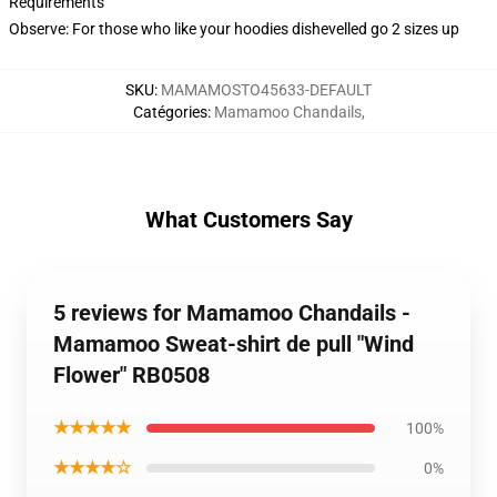
Requirements
Observe: For those who like your hoodies dishevelled go 2 sizes up
SKU
:
MAMAMOSTO45633-DEFAULT
Catégories
:
Mamamoo Chandails
,
What Customers Say
5 reviews for Mamamoo Chandails -
Mamamoo Sweat-shirt de pull "Wind
Flower" RB0508
★★★★★
100%
★★★★☆
0%