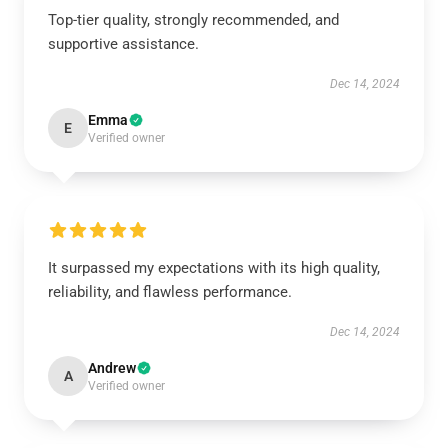
Top-tier quality, strongly recommended, and
supportive assistance.
Dec 14, 2024
Emma
E
Verified owner
It surpassed my expectations with its high quality,
reliability, and flawless performance.
Dec 14, 2024
Andrew
A
Verified owner