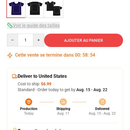
Voir le guide des tailles
Quantity
AJOUTER AU PANIER
Cette vente se termine dans
00
:
58
:
54
Deliver to United States
Cost to ship:
$6.99
Standard - Order today to get by
Aug. 15 - Aug. 22
Production
Shipping
Delivered
Today
Aug. 11
Aug. 15 - Aug. 22