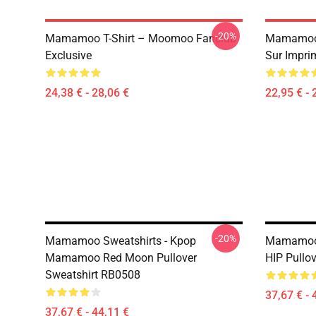
-20%
Mamamoo T-Shirt – Moomoo Fanclub
Mamamoo 
Exclusive
Sur Impri
24,38 € - 28,06 €
22,95 € - 
-20%
Mamamoo Sweatshirts - Kpop
Mamamoo 
Mamamoo Red Moon Pullover
HIP Pullo
Sweatshirt RB0508
37,67 € - 
37,67 € - 44,11 €