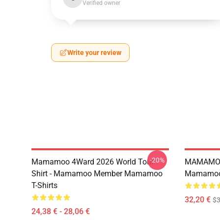
Verified owner
Write your review
-20%
Mamamoo 4Ward 2026 World Tour
MAMAMOO
Shirt - Mamamoo Member Mamamoo
Mamamoo 
T-Shirts
32,20 €
$
24,38 € - 28,06 €