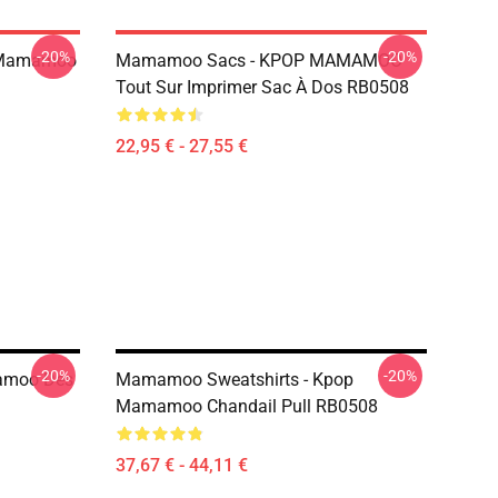
-20%
-20%
 Mamamoo
Mamamoo Sacs - KPOP MAMAMOO
Tout Sur Imprimer Sac À Dos RB0508
22,95 € - 27,55 €
-20%
-20%
amoo Des
Mamamoo Sweatshirts - Kpop
Mamamoo Chandail Pull RB0508
37,67 € - 44,11 €