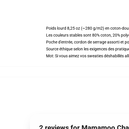
Poids lourd 8,25 oz (~280 g/m2) en coton-dou
Les couleurs stables sont 80% coton, 20% poly
Poche d'entrée, cordon de serrage assorti et p
Source éthique selon les exigences des prati
Mot: Si vous aimez vos sweaties déshabillés alle
2 reviews for Mamamoo Chan