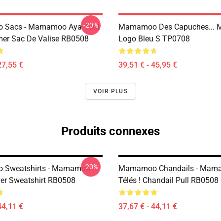
-20%
Sacs - Mamamoo Aya Tout
Mamamoo Des Capuches...
mer Sac De Valise RB0508
Logo Bleu S TP0708
27,55 €
39,51 € - 45,95 €
VOIR PLUS
Produits connexes
-20%
Sweatshirts - Mamamoo -
Mamamoo Chandails - Mam
ver Sweatshirt RB0508
Télés ! Chandail Pull RB0508
44,11 €
37,67 € - 44,11 €