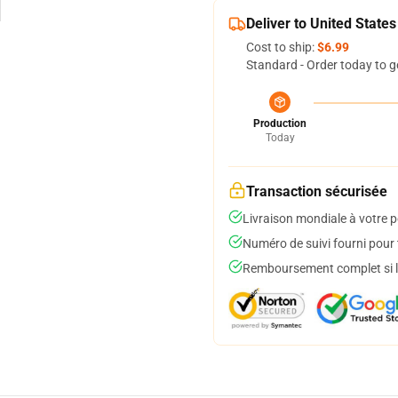
Deliver to United States
Cost to ship:
$6.99
Standard - Order today to g
Production
Today
Transaction sécurisée
Livraison mondiale à votre p
Numéro de suivi fourni pour t
Remboursement complet si le