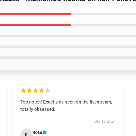
Top-notch! Exactly as seen on the livestream,
totally obsessed.
Dec 12, 2024
Rose
R