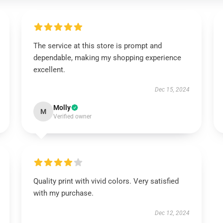
The service at this store is prompt and
dependable, making my shopping experience
excellent.
Dec 15, 2024
Molly
M
Verified owner
Quality print with vivid colors. Very satisfied
with my purchase.
Dec 12, 2024