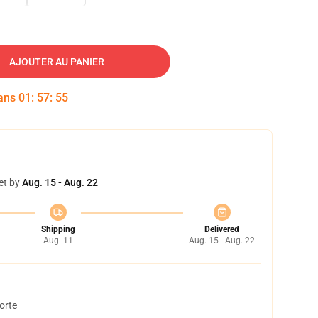
AJOUTER AU PANIER
dans
01
:
57
:
54
et by
Aug. 15 - Aug. 22
Shipping
Delivered
Aug. 11
Aug. 15 - Aug. 22
orte