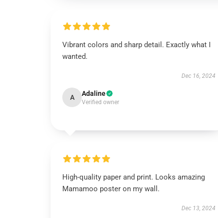
Vibrant colors and sharp detail. Exactly what I
wanted.
Dec 16, 2024
Adaline
A
Verified owner
High-quality paper and print. Looks amazing
Mamamoo poster on my wall.
Dec 13, 2024