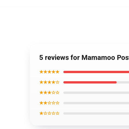
5 reviews for Mamamoo Post
★★★★★
★★★★☆
★★★☆☆
★★☆☆☆
★☆☆☆☆