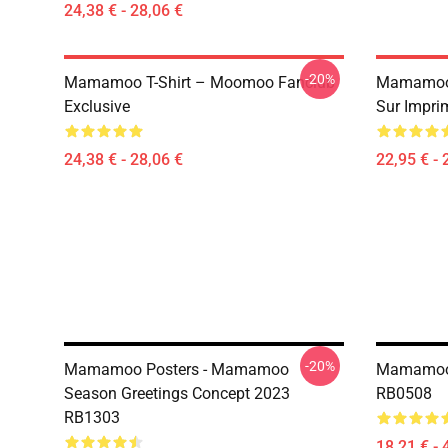
24,38 € - 28,06 €
-20%
Mamamoo T-Shirt – Moomoo Fanclub
Mamamoo 
Exclusive
Sur Impri
24,38 € - 28,06 €
22,95 € - 
-20%
Mamamoo Posters - Mamamoo
Mamamoo 
Season Greetings Concept 2023
RB0508
RB1303
18,21 € - 