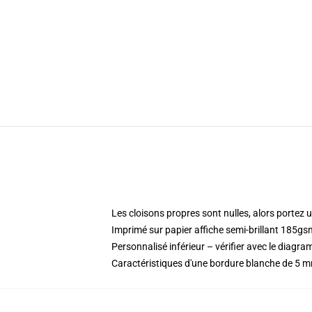
Les cloisons propres sont nulles, alors portez u
Imprimé sur papier affiche semi-brillant 185gs
Personnalisé inférieur – vérifier avec le diag
Caractéristiques d'une bordure blanche de 5 m