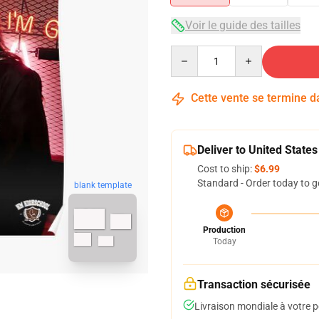
Voir le guide des tailles
Quantity
Cette vente se termine 
Deliver to United States
Cost to ship:
$6.99
Standard - Order today to g
blank template
Production
Today
Transaction sécurisée
Livraison mondiale à votre p