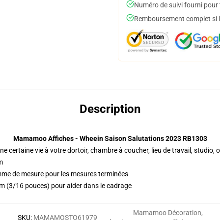
Numéro de suivi fourni pour t
Remboursement complet si le
Description
Mamamoo Affiches - Wheein Saison Salutations 2023 RB1303
ne certaine vie à votre dortoir, chambre à coucher, lieu de travail, studio,
m
ramme de mesure pour les mesures terminées
m (3/16 pouces) pour aider dans le cadrage
Mamamoo Décoration
,
SKU
:
MAMAMOSTO61979