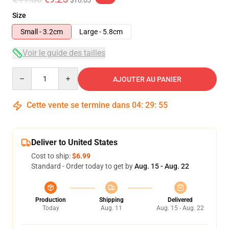
$10.05
Size
Small - 3.2cm
Large - 5.8cm
Voir le guide des tailles
Quantity
AJOUTER AU PANIER
Cette vente se termine dans
04
:
29
:
54
Deliver to United States
Cost to ship:
$6.99
Standard - Order today to get by
Aug. 15 - Aug. 22
Production
Shipping
Delivered
Today
Aug. 11
Aug. 15 - Aug. 22