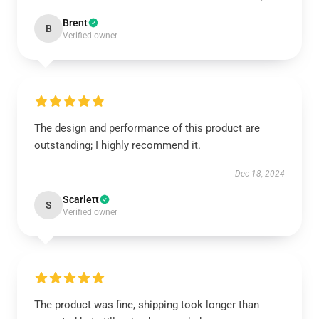
Brent
B
Verified owner
The design and performance of this product are
outstanding; I highly recommend it.
Dec 18, 2024
Scarlett
S
Verified owner
The product was fine, shipping took longer than