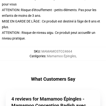
pour vous
ATTENTION: Risque d'étouffement - petits éléments. Pas pour les
enfants de moins de 3 ans.
MISE EN GARDE DE L'ÂGE : Ce produit est destiné à l'âge de 8 ans et
plus.
ATTENTION : Risque de niveau aigu. Ce produit peut accueillir un
niveau pratique.
SKU
:
MAMAMOSTO24664
Catégories
:
Mamamoo Épingles
,
What Customers Say
4 reviews for Mamamoo Épingles -
Mamamoo Conception Radish avec