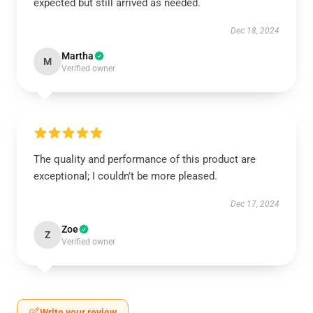
expected but still arrived as needed.
Dec 18, 2024
Martha
M
Verified owner
The quality and performance of this product are
exceptional; I couldn’t be more pleased.
Dec 17, 2024
Zoe
Z
Verified owner
Write your review