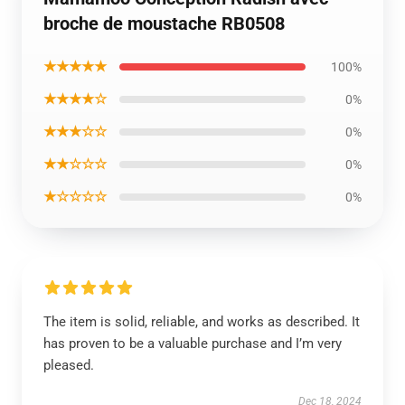
broche de moustache RB0508
★★★★★
100%
★★★★☆
0%
★★★☆☆
0%
★★☆☆☆
0%
★☆☆☆☆
0%
The item is solid, reliable, and works as described. It
has proven to be a valuable purchase and I’m very
pleased.
Dec 18, 2024