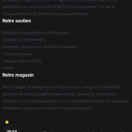
publication au Journal officiel de l'Union européenne. Loi sur la
transparence de la chaîne d'approvisionnement
Notre soutien
Politiques d'expédition et de livraison
Conditions de paiement
Politiques de retour et de remboursement
Contactez-nous
Aide aux clients (FAQ)
Vente
Notre magasin
Notre équipe de designers a créé pour vous une grande variété de
produits de haute qualité et magnifiques. Que vous cherchiez à
montrer votre style personnel ou tout simplement besoin de nouveaux
vêtements, nous avons ce dont vous avez besoin.
UNLOCK