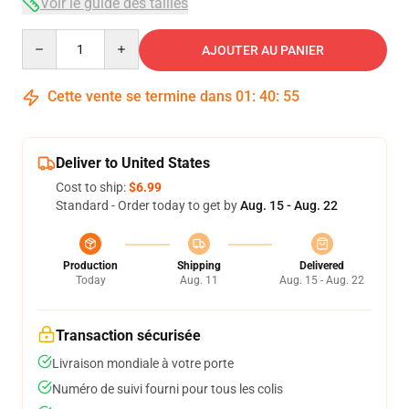
Voir le guide des tailles
Quantity
AJOUTER AU PANIER
Cette vente se termine dans
01
:
40
:
54
Deliver to United States
Cost to ship:
$6.99
Standard - Order today to get by
Aug. 15 - Aug. 22
Production
Shipping
Delivered
Today
Aug. 11
Aug. 15 - Aug. 22
Transaction sécurisée
Livraison mondiale à votre porte
Numéro de suivi fourni pour tous les colis