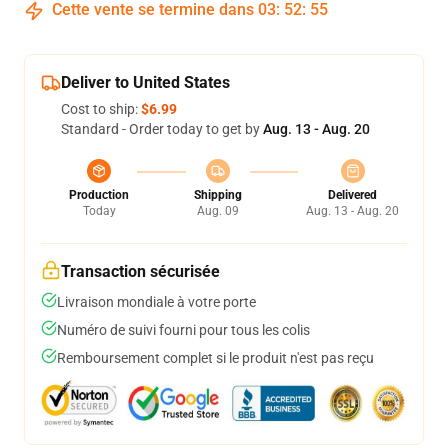
Cette vente se termine dans
03
:
52
:
54
Deliver to United States
Cost to ship:
$6.99
Standard - Order today to get by
Aug. 13 - Aug. 20
Production
Shipping
Delivered
Today
Aug. 09
Aug. 13 - Aug. 20
Transaction sécurisée
Livraison mondiale à votre porte
Numéro de suivi fourni pour tous les colis
Remboursement complet si le produit n'est pas reçu