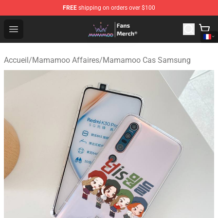
FREE
shipping on orders over $100
Mamamoo Store - Official Mamamoo Merchandise Shop
Open menu
Accueil
/
Mamamoo Affaires
/
Mamamoo Cas Samsung