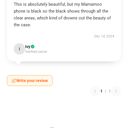
This is absolutely beautiful, but my Mamamoo
phone is black so the black shows through all the
clear areas, which kind of drowns out the beauty of
the case.
Dec 14, 2024
Ivy
I
Verified owner
Write your review
1
/
1