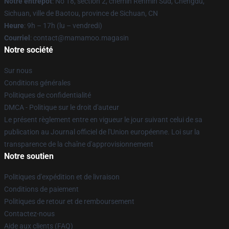
Notre entrepôt
: No 18, section 2, chemin Renmin Sud, Chengdu,
Sichuan, ville de Baotou, province de Sichuan, CN
Heure
: 9h – 17h (lu – vendredi)
Courriel
: contact@mamamoo.magasin
Notre société
Sur nous
Conditions générales
Politiques de confidentialité
DMCA - Politique sur le droit d'auteur
Le présent règlement entre en vigueur le jour suivant celui de sa
publication au Journal officiel de l'Union européenne. Loi sur la
transparence de la chaîne d'approvisionnement
Notre soutien
Politiques d'expédition et de livraison
Conditions de paiement
Politiques de retour et de remboursement
Contactez-nous
Aide aux clients (FAQ)