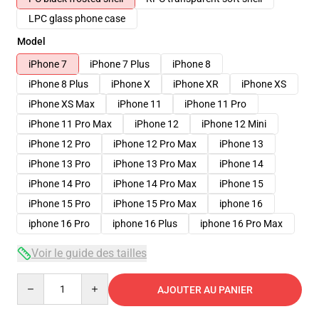
LPC glass phone case
Model
iPhone 7
iPhone 7 Plus
iPhone 8
iPhone 8 Plus
iPhone X
iPhone XR
iPhone XS
iPhone XS Max
iPhone 11
iPhone 11 Pro
iPhone 11 Pro Max
iPhone 12
iPhone 12 Mini
iPhone 12 Pro
iPhone 12 Pro Max
iPhone 13
iPhone 13 Pro
iPhone 13 Pro Max
iPhone 14
iPhone 14 Pro
iPhone 14 Pro Max
iPhone 15
iPhone 15 Pro
iPhone 15 Pro Max
iphone 16
iphone 16 Pro
iphone 16 Plus
iphone 16 Pro Max
Voir le guide des tailles
Quantity
AJOUTER AU PANIER