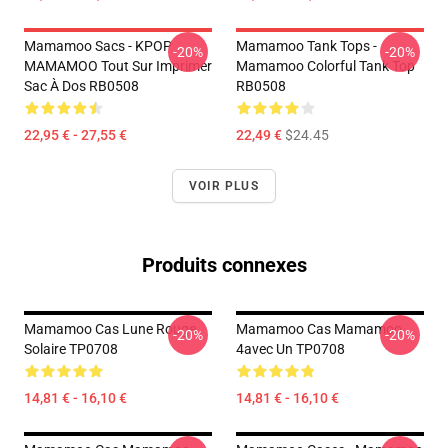
Mamamoo Sacs - KPOP
Mamamoo Tank Tops -
-20%
-20%
MAMAMOO Tout Sur Imprimer
Mamamoo Colorful Tank Top
Sac À Dos RB0508
RB0508
22,95 € - 27,55 €
22,49 €
$24.45
VOIR PLUS
Produits connexes
Mamamoo Cas Lune Rouge
Mamamoo Cas Mamamoo
-20%
-20%
Solaire TP0708
4avec Un TP0708
14,81 € - 16,10 €
14,81 € - 16,10 €