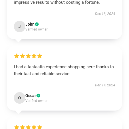
impressive results without costing a fortune.
Dec 18, 2024
John
J
Verified owner
I had a fantastic experience shopping here thanks to
their fast and reliable service.
Dec 14, 2024
Oscar
O
Verified owner