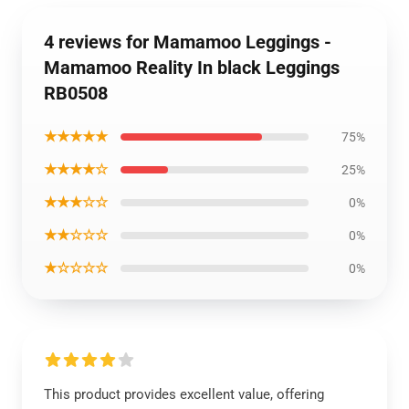
4 reviews for Mamamoo Leggings -
Mamamoo Reality In black Leggings
RB0508
★★★★★
75%
★★★★☆
25%
★★★☆☆
0%
★★☆☆☆
0%
★☆☆☆☆
0%
This product provides excellent value, offering