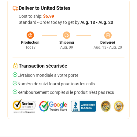
Deliver to United States
Cost to ship:
$6.99
Standard - Order today to get by
Aug. 13 - Aug. 20
Production
Shipping
Delivered
Today
Aug. 09
Aug. 13 - Aug. 20
Transaction sécurisée
Livraison mondiale à votre porte
Numéro de suivi fourni pour tous les colis
Remboursement complet si le produit n'est pas reçu