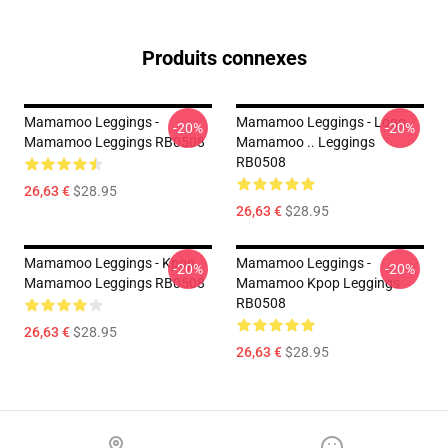
Produits connexes
Mamamoo Leggings -
Mamamoo Leggings - Logo
-20%
-20%
Mamamoo Leggings RB0508
Mamamoo .. Leggings
RB0508
26,63 €
$28.95
26,63 €
$28.95
Mamamoo Leggings - Kpop
Mamamoo Leggings -
-20%
-20%
Mamamoo Leggings RB0508
Mamamoo Kpop Leggings
RB0508
26,63 €
$28.95
26,63 €
$28.95
Footer