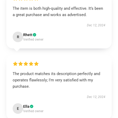
The item is both high-quality and effective. It’s been
a great purchase and works as advertised.
Dec 12, 2024
Rhett
R
Verified owner
The product matches its description perfectly and
operates flawlessly; I’m very satisfied with my
purchase.
Dec 12, 2024
Ella
E
Verified owner