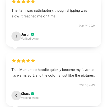
The item was satisfactory, though shipping was
slow, it reached me on time.
Dec 14, 2024
Justin
J
Verified owner
This Mamamoo hoodie quickly became my favorite.
It’s warm, soft, and the color is just like the pictures.
Dec 13, 2024
Chase
C
Verified owner