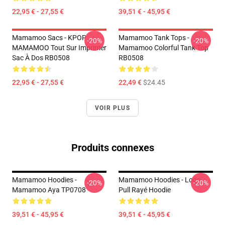
22,95 € - 27,55 €
39,51 € - 45,95 €
Mamamoo Sacs - KPOP
Mamamoo Tank Tops -
-20%
-20%
MAMAMOO Tout Sur Imprimer
Mamamoo Colorful Tank Top
Sac À Dos RB0508
RB0508
22,95 € - 27,55 €
22,49 €
$24.45
VOIR PLUS
Produits connexes
Mamamoo Hoodies -
Mamamoo Hoodies - Logo
-20%
-20%
Mamamoo Aya TP0708
Pull Rayé Hoodie
39,51 € - 45,95 €
39,51 € - 45,95 €