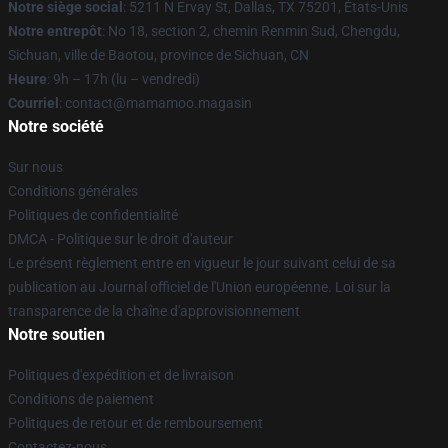
Notre siège social
: 5211 N Ervay St, Dallas, TX 75201, États-Unis
Notre entrepôt
: No 18, section 2, chemin Renmin Sud, Chengdu,
Sichuan, ville de Baotou, province de Sichuan, CN
Heure
: 9h – 17h (lu – vendredi)
Courriel
: contact@mamamoo.magasin
Notre société
Sur nous
Conditions générales
Politiques de confidentialité
DMCA - Politique sur le droit d'auteur
Le présent règlement entre en vigueur le jour suivant celui de sa
publication au Journal officiel de l'Union européenne. Loi sur la
transparence de la chaîne d'approvisionnement
Notre soutien
Politiques d'expédition et de livraison
Conditions de paiement
Politiques de retour et de remboursement
Contactez-nous