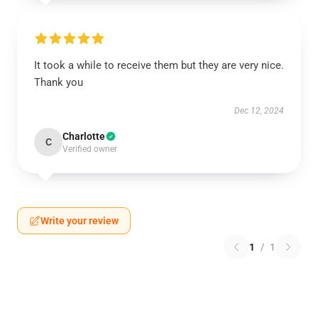
It took a while to receive them but they are very nice.
Thank you
Dec 12, 2024
Charlotte
C
Verified owner
Write your review
1
/
1