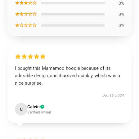
★★★☆☆
0%
★★☆☆☆
0%
★☆☆☆☆
0%
I bought this Mamamoo hoodie because of its
adorable design, and it arrived quickly, which was a
nice surprise.
Dec 16, 2024
Calvin
C
Verified owner