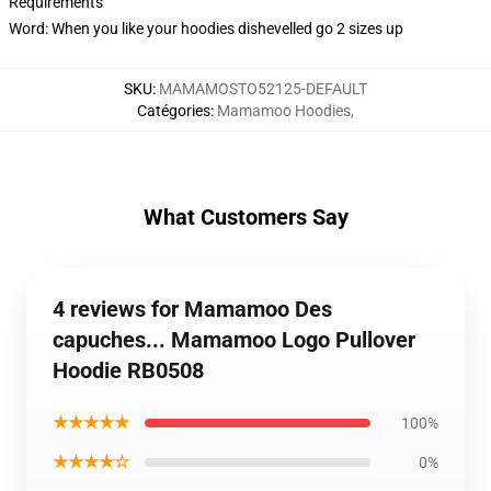
Requirements
Word: When you like your hoodies dishevelled go 2 sizes up
SKU
:
MAMAMOSTO52125-DEFAULT
Catégories
:
Mamamoo Hoodies
,
What Customers Say
4 reviews for Mamamoo Des
capuches... Mamamoo Logo Pullover
Hoodie RB0508
★★★★★
100%
★★★★☆
0%