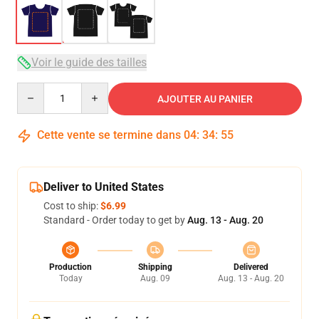
Voir le guide des tailles
Quantity
AJOUTER AU PANIER
Cette vente se termine dans
04
:
34
:
54
Deliver to United States
Cost to ship:
$6.99
Standard - Order today to get by
Aug. 13 - Aug. 20
Production
Shipping
Delivered
Today
Aug. 09
Aug. 13 - Aug. 20