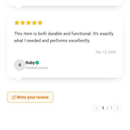
This item is both durable and functional. It’s exactly
what I needed and performs excellently.
Dec 12, 2024
Ruby
R
Verified owner
Write your review
1
/
1