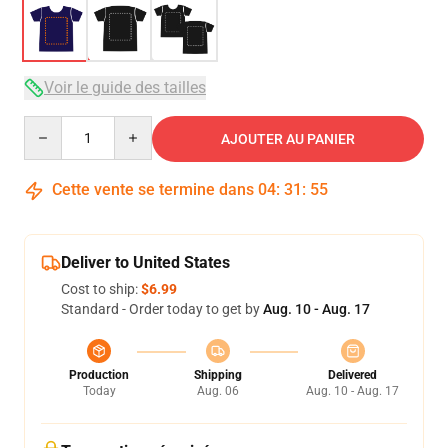
Voir le guide des tailles
Quantity
AJOUTER AU PANIER
Cette vente se termine dans
04
:
31
:
54
Deliver to United States
Cost to ship:
$6.99
Standard - Order today to get by
Aug. 10 - Aug. 17
Production
Shipping
Delivered
Today
Aug. 06
Aug. 10 - Aug. 17