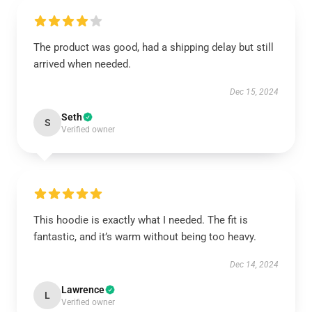
The product was good, had a shipping delay but still
arrived when needed.
Dec 15, 2024
Seth
S
Verified owner
This hoodie is exactly what I needed. The fit is
fantastic, and it’s warm without being too heavy.
Dec 14, 2024
Lawrence
L
Verified owner