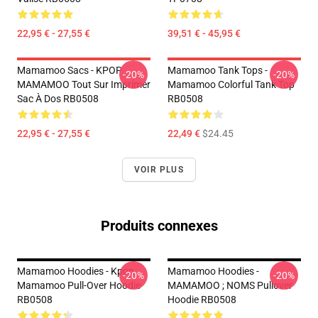
22,95 € - 27,55 €
39,51 € - 45,95 €
Mamamoo Sacs - KPOP
Mamamoo Tank Tops -
-20%
-20%
MAMAMOO Tout Sur Imprimer
Mamamoo Colorful Tank Top
Sac À Dos RB0508
RB0508
22,95 € - 27,55 €
22,49 €
$24.45
VOIR PLUS
Produits connexes
Mamamoo Hoodies - Kpop
Mamamoo Hoodies -
-20%
-20%
Mamamoo Pull-Over Hoodie
MAMAMOO ; NOMS Pullover
RB0508
Hoodie RB0508