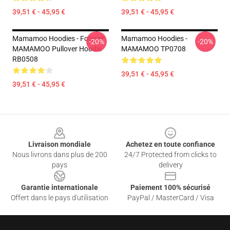
39,51 € - 45,95 €
39,51 € - 45,95 €
Mamamoo Hoodies - Forever
Mamamoo Hoodies -
-20%
-20%
MAMAMOO Pullover Hoodie
MAMAMOO TP0708
RB0508
39,51 € - 45,95 €
39,51 € - 45,95 €
Footer
Livraison mondiale
Achetez en toute confiance
Nous livrons dans plus de 200
24/7 Protected from clicks to
pays
delivery
Garantie internationale
Paiement 100% sécurisé
Offert dans le pays d'utilisation
PayPal / MasterCard / Visa