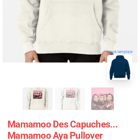
blank template
Mamamoo Des Capuches...
Mamamoo Aya Pullover