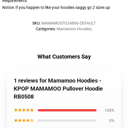
Requirements
Notice: If you happen to like your hoodies saggy go 2 sizes up
SKU
:
MAMAMOSTO24866-DEFAULT
Catégories
:
Mamamoo Hoodies
,
What Customers Say
1 reviews for Mamamoo Hoodies -
KPOP MAMAMOO Pullover Hoodie
RB0508
★★★★★
100%
★★★★☆
0%