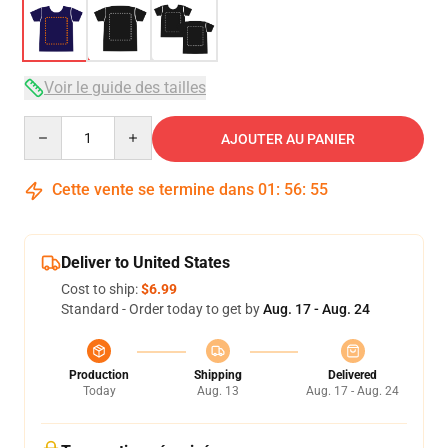
Voir le guide des tailles
Quantity
AJOUTER AU PANIER
Cette vente se termine dans
01
:
56
:
54
Deliver to United States
Cost to ship:
$6.99
Standard - Order today to get by
Aug. 17 - Aug. 24
Production
Shipping
Delivered
Today
Aug. 13
Aug. 17 - Aug. 24