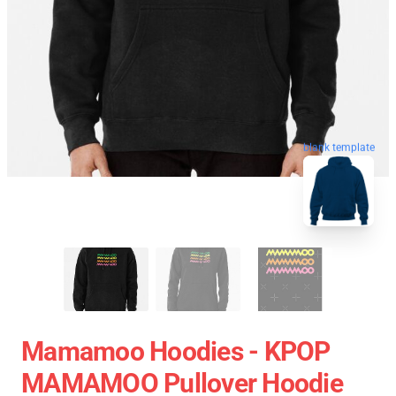
blank template
Mamamoo Hoodies - KPOP
MAMAMOO Pullover Hoodie