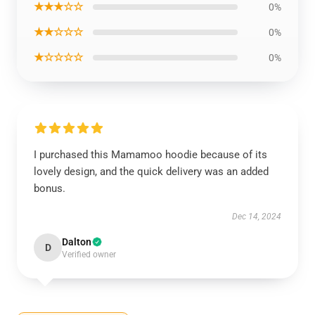
★★★☆☆
0%
★★☆☆☆
0%
★☆☆☆☆
0%
I purchased this Mamamoo hoodie because of its
lovely design, and the quick delivery was an added
bonus.
Dec 14, 2024
Dalton
D
Verified owner