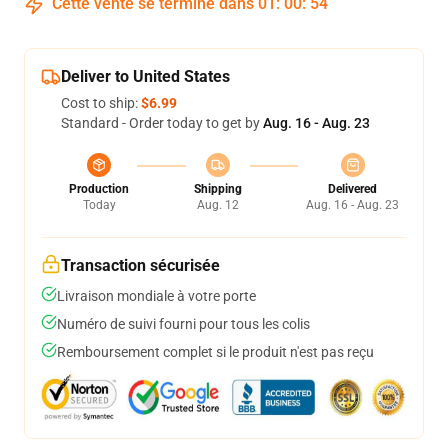
Cette vente se termine dans
01
:
00
:
54
Deliver to United States
Cost to ship:
$6.99
Standard - Order today to get by
Aug. 16 - Aug. 23
Production
Shipping
Delivered
Today
Aug. 12
Aug. 16 - Aug. 23
Transaction sécurisée
Livraison mondiale à votre porte
Numéro de suivi fourni pour tous les colis
Remboursement complet si le produit n'est pas reçu