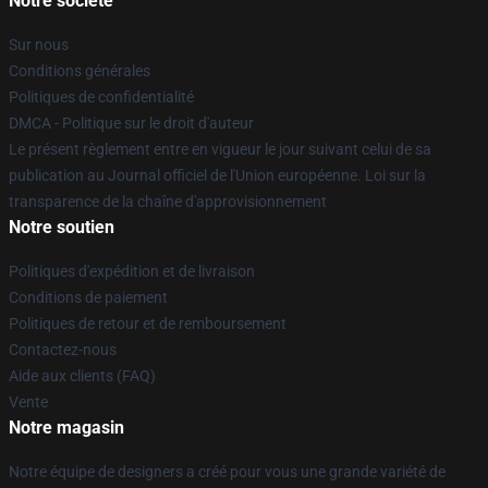
Notre société
Sur nous
Conditions générales
Politiques de confidentialité
DMCA - Politique sur le droit d'auteur
Le présent règlement entre en vigueur le jour suivant celui de sa
publication au Journal officiel de l'Union européenne. Loi sur la
transparence de la chaîne d'approvisionnement
Notre soutien
Politiques d'expédition et de livraison
Conditions de paiement
Politiques de retour et de remboursement
Contactez-nous
Aide aux clients (FAQ)
Vente
Notre magasin
Notre équipe de designers a créé pour vous une grande variété de