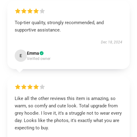
Top-tier quality, strongly recommended, and
supportive assistance.
Dec 18, 2024
Emma
E
Verified owner
Like all the other reviews this item is amazing, so
warm, so comfy and cute look. Total upgrade from
grey hoodie. I love it, it's a struggle not to wear every
day. Looks like the photos, it's exactly what you are
expecting to buy.