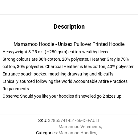
Description
Mamamoo Hoodie - Unisex Pullover Printed Hoodie
Heavyweight 8.25 oz. (~280 gsm) cotton-wealthy fleece
Strong colours are 80% cotton, 20% polyester. Heather Gray is 70%
cotton, 30% polyester. Charcoal Heather is 60% cotton, 40% polyester
Entrance pouch pocket, matching drawstring and rib cuffs
Ethically sourced following the World Accountable Attire Practices
Requirements
Observe: Should you like your hoodies dishevelled go 2 sizes up
SKU
:
32855741451-66-DEFAULT
Mamamoo Vêtements
,
Catégories
:
Mamamoo Hoodies
,