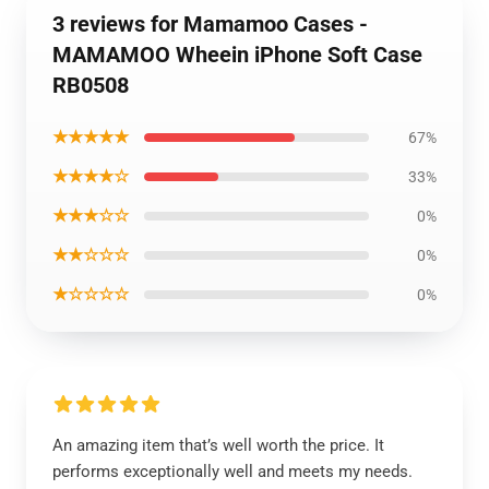
3 reviews for Mamamoo Cases -
MAMAMOO Wheein iPhone Soft Case
RB0508
★★★★★
67%
★★★★☆
33%
★★★☆☆
0%
★★☆☆☆
0%
★☆☆☆☆
0%
An amazing item that’s well worth the price. It
performs exceptionally well and meets my needs.