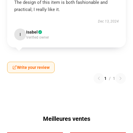
The design of this item is both fashionable and
practical; I really like it.
Dec 13, 2024
Isabel
I
Verified owner
Write your review
1
/
1
Meilleures ventes