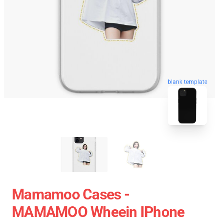
blank template
Mamamoo Cases -
MAMAMOO Wheein IPhone