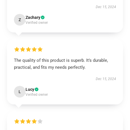
Dec 15, 2024
Zachary
Z
Verified owner
The quality of this product is superb. It’s durable,
practical, and fits my needs perfectly.
Dec 15, 2024
Lucy
L
Verified owner