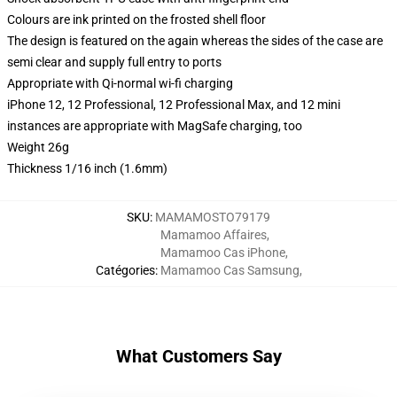
Colours are ink printed on the frosted shell floor
The design is featured on the again whereas the sides of the case are
semi clear and supply full entry to ports
Appropriate with Qi-normal wi-fi charging
iPhone 12, 12 Professional, 12 Professional Max, and 12 mini
instances are appropriate with MagSafe charging, too
Weight 26g
Thickness 1/16 inch (1.6mm)
SKU
:
MAMAMOSTO79179
Mamamoo Affaires
,
Mamamoo Cas iPhone
,
Catégories
:
Mamamoo Cas Samsung
,
What Customers Say