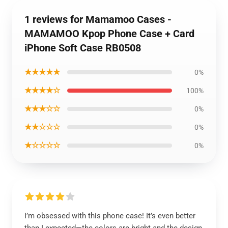
1 reviews for Mamamoo Cases -
MAMAMOO Kpop Phone Case + Card
iPhone Soft Case RB0508
★★★★★
0%
★★★★☆
100%
★★★☆☆
0%
★★☆☆☆
0%
★☆☆☆☆
0%
I’m obsessed with this phone case! It’s even better