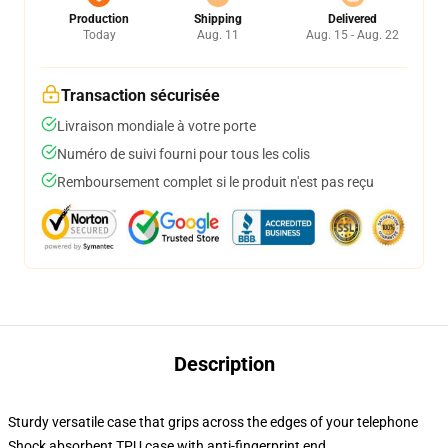
Production
Shipping
Delivered
Today
Aug. 11
Aug. 15 - Aug. 22
Transaction sécurisée
Livraison mondiale à votre porte
Numéro de suivi fourni pour tous les colis
Remboursement complet si le produit n'est pas reçu
Description
Sturdy versatile case that grips across the edges of your telephone
Shock absorbent TPU case with anti-fingerprint end