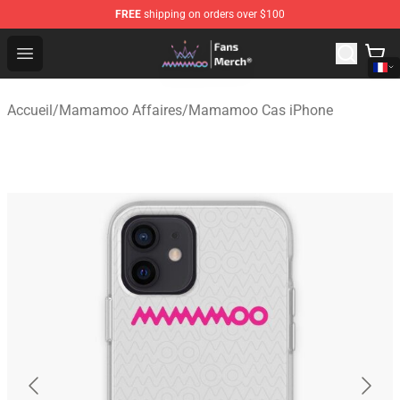
FREE
shipping on orders over $100
Mamamoo Store - Official Mamamoo Merchandise Shop
Open menu
Accueil
/
Mamamoo Affaires
/
Mamamoo Cas iPhone