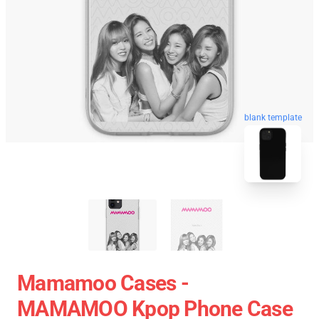
blank template
Mamamoo Cases -
MAMAMOO Kpop Phone Case