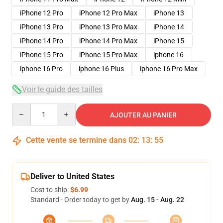
iPhone 12 Pro
iPhone 12 Pro Max
iPhone 13
iPhone 13 Pro
iPhone 13 Pro Max
iPhone 14
iPhone 14 Pro
iPhone 14 Pro Max
iPhone 15
iPhone 15 Pro
iPhone 15 Pro Max
iphone 16
iphone 16 Pro
iphone 16 Plus
iphone 16 Pro Max
Voir le guide des tailles
Quantity
AJOUTER AU PANIER
Cette vente se termine dans
02
:
13
:
54
Deliver to United States
Cost to ship:
$6.99
Standard - Order today to get by
Aug. 15 - Aug. 22