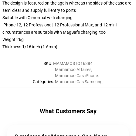
The design is featured on the again whereas the sides of the case are
semi clear and supply full entry to ports
Suitable with Qi-normal wi-fi charging
iPhone 12, 12 Professional, 12 Professional Max, and 12 mini
circumstances are suitable with MagSafe charging, too
Weight 26g
Thickness 1/16 inch (1.6mm)
SKU
:
MAMAMOSTO16384
Mamamoo Affaires
,
Mamamoo Cas iPhone
,
Catégories
:
Mamamoo Cas Samsung
,
What Customers Say