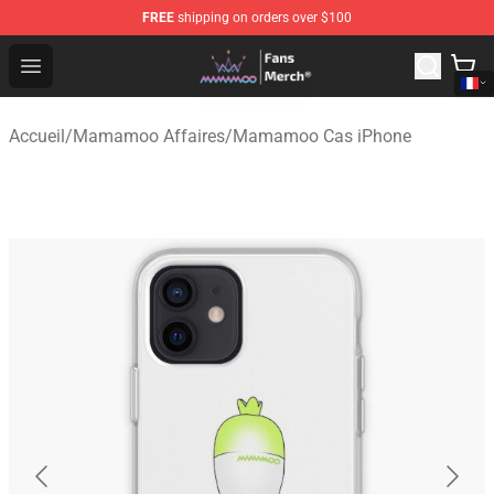
FREE
shipping on orders over $100
Mamamoo Store - Official Mamamoo Merchandise Shop
Open menu
Accueil
/
Mamamoo Affaires
/
Mamamoo Cas iPhone