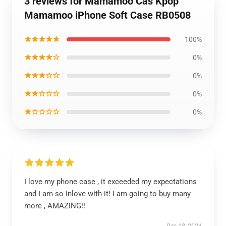
3 reviews for Mamamoo Cas Kpop
Mamamoo iPhone Soft Case RB0508
★★★★★
100%
★★★★☆
0%
★★★☆☆
0%
★★☆☆☆
0%
★☆☆☆☆
0%
I love my phone case , it exceeded my expectations
and I am so Inlove with it! I am going to buy many
more , AMAZING!!