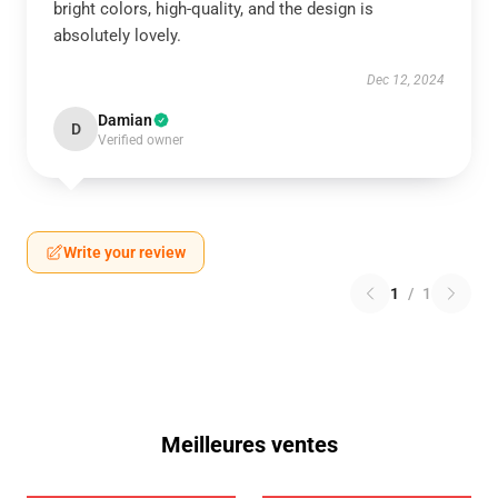
bright colors, high-quality, and the design is
absolutely lovely.
Dec 12, 2024
Damian
D
Verified owner
Write your review
1
/
1
Meilleures ventes