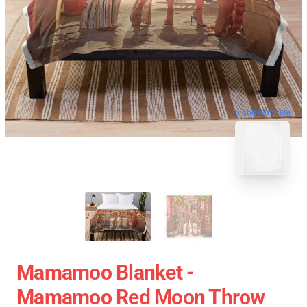
blank template
Mamamoo Blanket -
Mamamoo Red Moon Throw