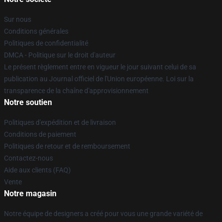
Sur nous
Conditions générales
Politiques de confidentialité
DMCA - Politique sur le droit d'auteur
Le présent règlement entre en vigueur le jour suivant celui de sa
publication au Journal officiel de l'Union européenne. Loi sur la
transparence de la chaîne d'approvisionnement
Notre soutien
Politiques d'expédition et de livraison
Conditions de paiement
Politiques de retour et de remboursement
Contactez-nous
Aide aux clients (FAQ)
Vente
Notre magasin
Notre équipe de designers a créé pour vous une grande variété de