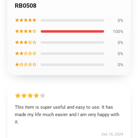
RB0508
★★★★★
0%
★★★★☆
100%
★★★☆☆
0%
★★☆☆☆
0%
★☆☆☆☆
0%
This item is super useful and easy to use. It has
made my life much easier and I am very happy with
it.
Dec 16, 2024