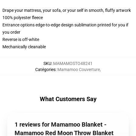
Drape your mattress, your sofa, or your self in smooth, fluffy artwork
100% polyester fleece
Entrance options edge-to-edge design sublimation printed for you if
you order
Reverse is off-white
Mechanically cleanable
SKU
:
MAMAMOSTO48241
Catégories
:
Mamamoo Couverture
,
What Customers Say
1 reviews for Mamamoo Blanket -
Mamamoo Red Moon Throw Blanket