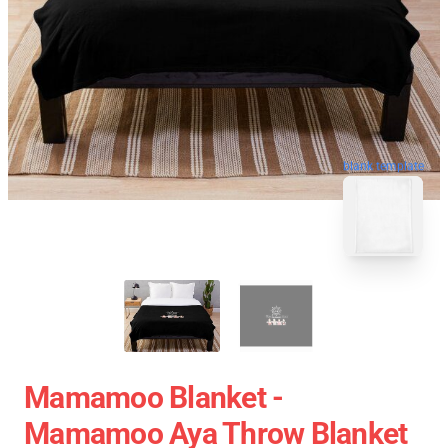
blank template
Mamamoo Blanket -
Mamamoo Aya Throw Blanket