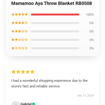
Mamamoo Aya Throw Blanket RB0508
★★★★★
100%
★★★★☆
0%
★★★☆☆
0%
★★☆☆☆
0%
★☆☆☆☆
0%
I had a wonderful shopping experience due to the
store’s fast and reliable service.
Dec 15, 2024
Gabriel