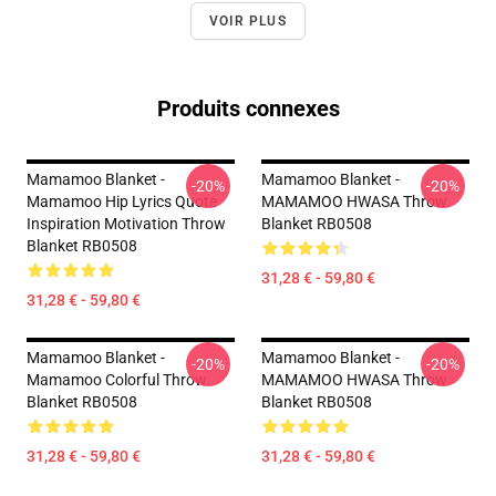
VOIR PLUS
Produits connexes
Mamamoo Blanket -
Mamamoo Blanket -
-20%
-20%
Mamamoo Hip Lyrics Quote
MAMAMOO HWASA Throw
Inspiration Motivation Throw
Blanket RB0508
Blanket RB0508
31,28 € - 59,80 €
31,28 € - 59,80 €
Mamamoo Blanket -
Mamamoo Blanket -
-20%
-20%
Mamamoo Colorful Throw
MAMAMOO HWASA Throw
Blanket RB0508
Blanket RB0508
31,28 € - 59,80 €
31,28 € - 59,80 €