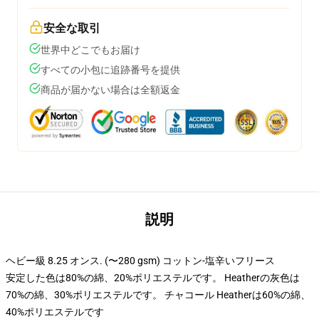
安全な取引
世界中どこでもお届け
すべての小包に追跡番号を提供
商品が届かない場合は全額返金
説明
ヘビー級 8.25 オンス. (〜280 gsm) コットン-塩辛いフリース
安定した色は80%の綿、20%ポリエステルです。 Heatherの灰色は
70%の綿、30%ポリエステルです。 チャコール Heatherは60%の綿、
40%ポリエステルです