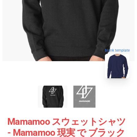
blank template
Mamamoo スウェットシャツ
- Mamamoo 現実 で ブラック