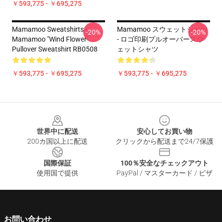
￥593,775 - ￥695,275
Mamamoo Sweatshirts -
Mamamoo スウェットシャツ
-20%
-20%
Mamamoo "Wind Flower"
- ロゴ印刷プルオーバースウ
Pullover Sweatshirt RB0508
ェットシャツ
￥593,775 - ￥695,275
￥593,775 - ￥695,275
Footer
世界中に配送
安心してお買い物
200カ国以上に配送
クリックから配送まで24/7保護
国際保証
100％安全なチェックアウト
使用国で提供
PayPal / マスターカード / ビザ
お問い合わせ