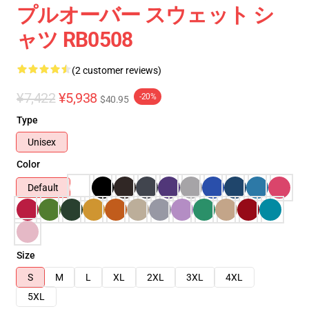
プルオーバー スウェット シ
ャツ RB0508
(2 customer reviews)
¥7,422
¥5,938
-20%
$40.95
Type
Unisex
Color
Default
Size
S
M
L
XL
2XL
3XL
4XL
5XL