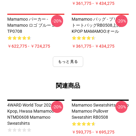
￥361,775 - ￥434,275
Mamamoo パーカー -
Mamamoo バッグ - プリント
-20%
-20%
Mamamoo ロゴ ブルー S
トートバッグRB0508上の
TP0708
KPOP MAMAMOOオール
￥622,775 - ￥724,275
￥361,775 - ￥434,275
もっと見る
関連商品
4WARD World Tour 2026
Mamamoo Sweatshirts - Kpop
-20%
-20%
Kpop, Hwasa Mamamoo
Mamamoo Pullover
NTMD0608 Mamamoo
Sweatshirt RB0508
Sweatshirts
￥593,775 - ￥695,275