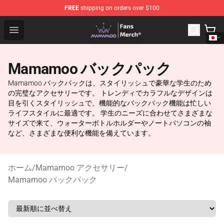
FREE
shipping on orders over $100
Mamamoo Store - Official Mamamoo Merchandise Shop
Open menu
Mamamoo バックパック
Mamamoo バックパックは、スタイリッシュで豪華な学生のため
の完璧なアクセサリーです。 トレンディでカラフルなデザインは
目を引くスタイリッシュで、機能的なバックパック機能は忙しい
ライフスタイルに最適です。 学生のニーズに合わせてさまざまな
サイズで来て、ウォーターボトルホルダーやノートパソコンの袖
など、さまざまな便利な機能を備えています。
ホーム
/
Mamamoo アクセサリー
/
Mamamoo バックパック