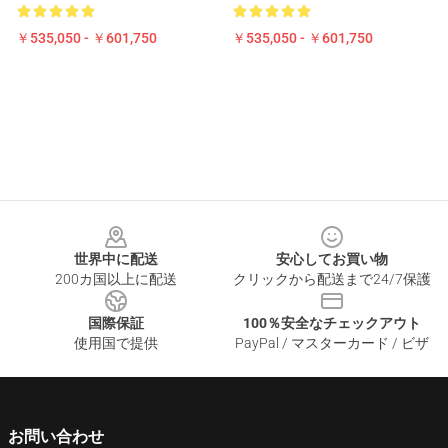
￥535,050 - ￥601,750
￥535,050 - ￥601,750
Footer
世界中に配送
安心してお買い物
200カ国以上に配送
クリックから配送まで24/7保護
国際保証
100％安全なチェックアウト
使用国で提供
PayPal / マスターカード / ビザ
お問い合わせ