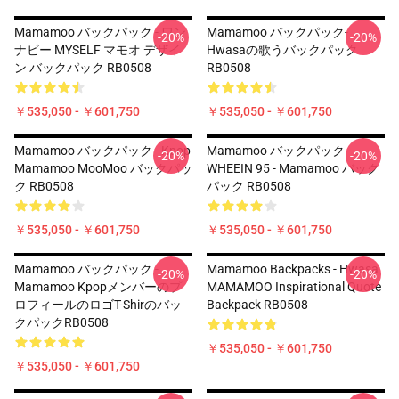
Mamamoo バックパック - ワン
Mamamoo バックパック-
-20%
-20%
ナビー MYSELF マモオ デザイ
Hwasaの歌うバックパック
ン バックパック RB0508
RB0508
￥535,050 - ￥601,750
￥535,050 - ￥601,750
Mamamoo バックパック - Kpop
Mamamoo バックパック -
-20%
-20%
Mamamoo MooMoo バックパッ
WHEEIN 95 - Mamamoo バック
ク RB0508
パック RB0508
￥535,050 - ￥601,750
￥535,050 - ￥601,750
Mamamoo バックパック -
Mamamoo Backpacks - Hwasa
-20%
-20%
Mamamoo Kpopメンバーのプ
MAMAMOO Inspirational Quote
ロフィールのロゴT-Shirのバッ
Backpack RB0508
クパックRB0508
￥535,050 - ￥601,750
￥535,050 - ￥601,750