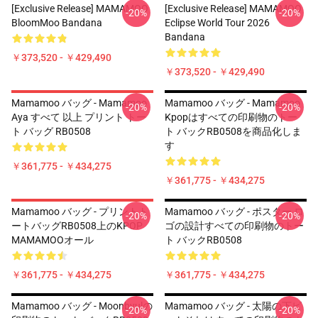
[Exclusive Release] MAMAMOO
[Exclusive Release] MAMAMOO
-20%
-20%
BloomMoo Bandana
Eclipse World Tour 2026
Bandana
￥373,520 - ￥429,490
￥373,520 - ￥429,490
Mamamoo バッグ - Mamamoo
Mamamoo バッグ - Mamamoo
-20%
-20%
Aya すべて 以上 プリント トー
Kpopはすべての印刷物のトー
ト バッグ RB0508
ト バックRB0508を商品化しま
す
￥361,775 - ￥434,275
￥361,775 - ￥434,275
Mamamoo バッグ - プリントト
Mamamoo バッグ - ポスター ロ
-20%
-20%
ートバッグRB0508上のKPOP
ゴの設計すべての印刷物のトー
MAMAMOOオール
ト バックRB0508
￥361,775 - ￥434,275
￥361,775 - ￥434,275
Mamamoo バッグ - Moonbyulの
Mamamoo バッグ - 太陽の下ピ
-20%
-20%