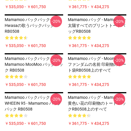
￥535,050 - ￥601,750
￥361,775 - ￥434,275
Mamamoo バックパック-
Mamamoo バッグ - Mamamoo -
-20%
-20%
Hwasaの歌うバックパック
太陽すべてのプリントトートバ
RB0508
ッグRB0508
￥535,050 - ￥601,750
￥361,775 - ￥434,275
Mamamoo バックパック - Kpop
Mamamoo バッグ - Moomooの
-20%
-20%
Mamamoo MooMoo バックパッ
ファンダムの名前 印刷物のトー
ク RB0508
ト袋RB0508上のすべて
￥535,050 - ￥601,750
￥361,775 - ￥434,275
Mamamoo バックパック -
Mamamoo バッグ - Mamamoo
-20%
-20%
WHEEIN 95 - Mamamoo バック
黄色い花の印刷物のトート バッ
パック RB0508
クRB0508上のすべて
￥535,050 - ￥601,750
￥361,775 - ￥434,275