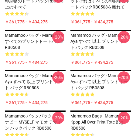
印刷物のトート バックRB0508
ットそれはすべての印刷物のト
上のすべて
ート バックRB0508を離れて
￥361,775 - ￥434,275
￥361,775 - ￥434,275
Mamamoo バッグ - Mamamoo
Mamamoo バッグ - Mamamoo
-20%
-20%
すべてのプリントトートバッグ
Aya すべて 以上 プリント トー
RB0508
ト バッグ RB0508
￥361,775 - ￥434,275
￥361,775 - ￥434,275
Mamamoo バッグ - Mamamoo
Mamamoo バッグ - Mamamoo
-20%
-20%
Aya すべて 以上 プリント トー
Aya すべて 以上 プリント トー
ト バッグ RB0508
ト バッグ RB0508
￥361,775 - ￥434,275
￥361,775 - ￥434,275
Mamamoo バックパック - ワン
Mamamoo Bags - Mamamoo
-20%
-20%
ナビー MYSELF マモオ デザイ
Kpop All Over Print Tote Bag
ン バックパック RB0508
RB0508