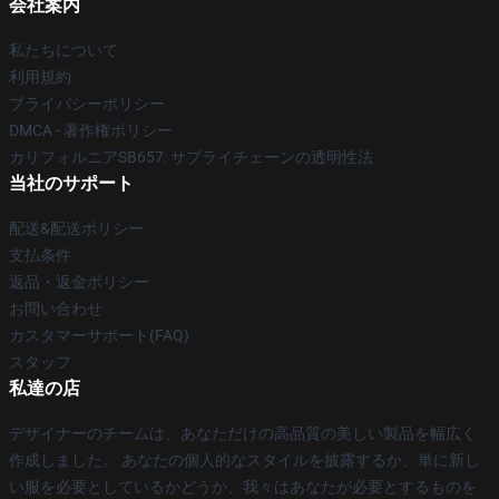
会社案内
私たちについて
利用規約
プライバシーポリシー
DMCA - 著作権ポリシー
カリフォルニアSB657: サプライチェーンの透明性法
当社のサポート
配送&配送ポリシー
支払条件
返品・返金ポリシー
お問い合わせ
カスタマーサポート(FAQ)
スタッフ
私達の店
デザイナーのチームは、あなただけの高品質の美しい製品を幅広く
作成しました。 あなたの個人的なスタイルを披露するか、単に新し
い服を必要としているかどうか、我々はあなたが必要とするものを