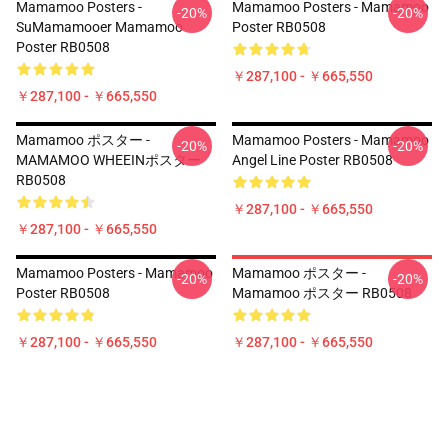
Mamamoo Posters -
Mamamoo Posters - Mamamoo
-20%
-20%
SuMamamooer Mamamoo
Poster RB0508
Poster RB0508
￥287,100 - ￥665,550
￥287,100 - ￥665,550
Mamamoo ポスター -
Mamamoo Posters - Mamamoo
-20%
-20%
MAMAMOO WHEEINポスター
Angel Line Poster RB0508
RB0508
￥287,100 - ￥665,550
￥287,100 - ￥665,550
Mamamoo Posters - Mamamoo
Mamamoo ポスター -
-20%
-20%
Poster RB0508
Mamamoo ポスター RB0508
￥287,100 - ￥665,550
￥287,100 - ￥665,550