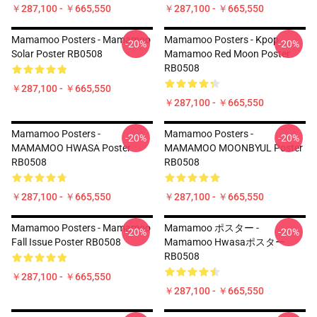
￥287,100 - ￥665,550
￥287,100 - ￥665,550
Mamamoo Posters - Mamamoo
Mamamoo Posters - Kpop
-20%
-20%
Solar Poster RB0508
Mamamoo Red Moon Poster
RB0508
￥287,100 - ￥665,550
￥287,100 - ￥665,550
Mamamoo Posters -
Mamamoo Posters -
-20%
-20%
MAMAMOO HWASA Poster
MAMAMOO MOONBYUL Poster
RB0508
RB0508
￥287,100 - ￥665,550
￥287,100 - ￥665,550
Mamamoo Posters - Mamamoo
Mamamoo ポスター -
-20%
-20%
Fall Issue Poster RB0508
Mamamoo Hwasaポスター
RB0508
￥287,100 - ￥665,550
￥287,100 - ￥665,550