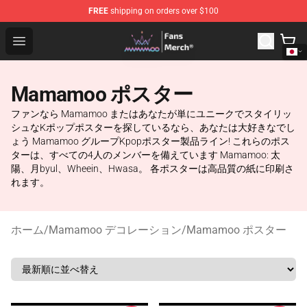
FREE
shipping on orders over $100
Mamamoo Store - Official Mamamoo Merchandise Shop
Open menu
Mamamoo ポスター
ファンなら Mamamoo またはあなたが単にユニークでスタイリッ
シュなKポップポスターを探しているなら、あなたは大好きなでし
ょう Mamamoo グループKpopポスター製品ライン! これらのポス
ターは、すべての4人のメンバーを備えています Mamamoo: 太
陽、月byul、Wheein、Hwasa。 各ポスターは高品質の紙に印刷さ
れます。
ホーム
/
Mamamoo デコレーション
/
Mamamoo ポスター