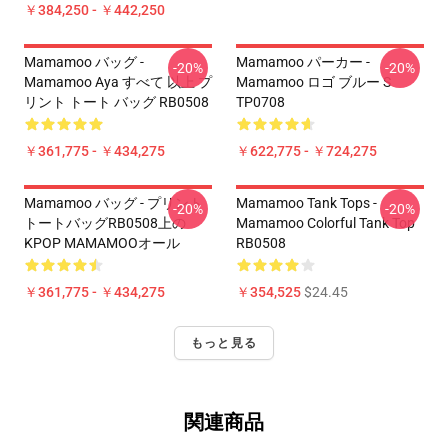
￥384,250 - ￥442,250
Mamamoo バッグ -
Mamamoo パーカー -
-20%
-20%
Mamamoo Aya すべて 以上 プ
Mamamoo ロゴ ブルー S
リント トート バッグ RB0508
TP0708
￥361,775 - ￥434,275
￥622,775 - ￥724,275
Mamamoo バッグ - プリント
Mamamoo Tank Tops -
-20%
-20%
トートバッグRB0508上の
Mamamoo Colorful Tank Top
KPOP MAMAMOOオール
RB0508
￥361,775 - ￥434,275
￥354,525
$24.45
もっと見る
関連商品