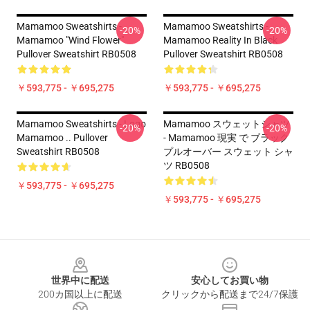
Mamamoo Sweatshirts -
Mamamoo Sweatshirts -
-20%
-20%
Mamamoo "Wind Flower"
Mamamoo Reality In Black
Pullover Sweatshirt RB0508
Pullover Sweatshirt RB0508
￥593,775 - ￥695,275
￥593,775 - ￥695,275
Mamamoo Sweatshirts - Logo
Mamamoo スウェットシャツ
-20%
-20%
Mamamoo .. Pullover
- Mamamoo 現実 で ブラック
Sweatshirt RB0508
プルオーバー スウェット シャ
ツ RB0508
￥593,775 - ￥695,275
￥593,775 - ￥695,275
Footer
世界中に配送
安心してお買い物
200カ国以上に配送
クリックから配送まで24/7保護