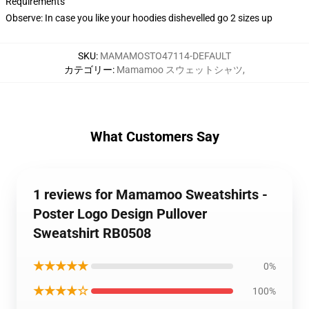
Requirements
Observe: In case you like your hoodies dishevelled go 2 sizes up
SKU
:
MAMAMOSTO47114-DEFAULT
カテゴリー
:
Mamamoo スウェットシャツ
,
What Customers Say
1 reviews for Mamamoo Sweatshirts -
Poster Logo Design Pullover
Sweatshirt RB0508
★★★★★
0%
★★★★☆
100%