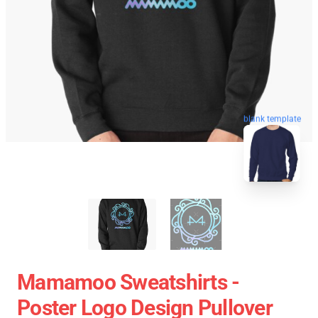
blank template
Mamamoo Sweatshirts -
Poster Logo Design Pullover