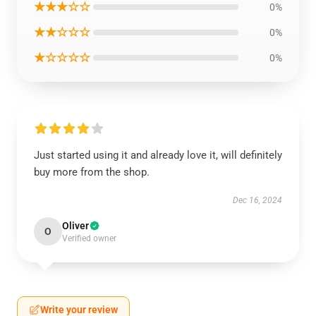
★★★☆☆
0%
★★☆☆☆
0%
★☆☆☆☆
0%
Just started using it and already love it, will definitely
buy more from the shop.
Dec 16, 2024
Oliver
O
Verified owner
Write your review