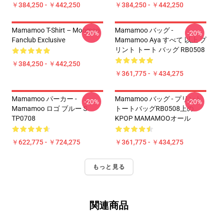
￥384,250 - ￥442,250
￥384,250 - ￥442,250
Mamamoo T-Shirt – Moomoo
Mamamoo バッグ -
-20%
-20%
Fanclub Exclusive
Mamamoo Aya すべて 以上 プ
リント トート バッグ RB0508
￥384,250 - ￥442,250
￥361,775 - ￥434,275
Mamamoo パーカー -
Mamamoo バッグ - プリント
-20%
-20%
Mamamoo ロゴ ブルー S
トートバッグRB0508上の
TP0708
KPOP MAMAMOOオール
￥622,775 - ￥724,275
￥361,775 - ￥434,275
もっと見る
関連商品