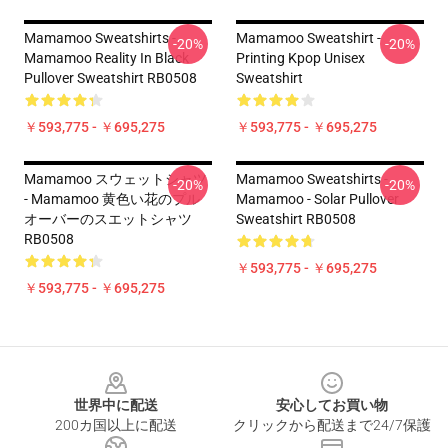
Mamamoo Sweatshirts -
Mamamoo Sweatshirt -
-20%
-20%
Mamamoo Reality In Black
Printing Kpop Unisex
Pullover Sweatshirt RB0508
Sweatshirt
￥593,775 - ￥695,275
￥593,775 - ￥695,275
Mamamoo スウェットシャツ
Mamamoo Sweatshirts -
-20%
-20%
- Mamamoo 黄色い花のプル
Mamamoo - Solar Pullover
オーバーのスエットシャツ
Sweatshirt RB0508
RB0508
￥593,775 - ￥695,275
￥593,775 - ￥695,275
Footer
世界中に配送
安心してお買い物
200カ国以上に配送
クリックから配送まで24/7保護