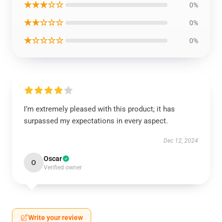
★★★☆☆
0%
★★☆☆☆
0%
★☆☆☆☆
0%
I’m extremely pleased with this product; it has
surpassed my expectations in every aspect.
Dec 12, 2024
Oscar
O
Verified owner
Write your review