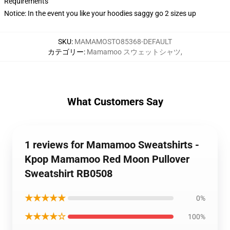
Requirements
Notice: In the event you like your hoodies saggy go 2 sizes up
SKU
:
MAMAMOSTO85368-DEFAULT
カテゴリー
:
Mamamoo スウェットシャツ
,
What Customers Say
1 reviews for Mamamoo Sweatshirts -
Kpop Mamamoo Red Moon Pullover
Sweatshirt RB0508
★★★★★
0%
★★★★☆
100%