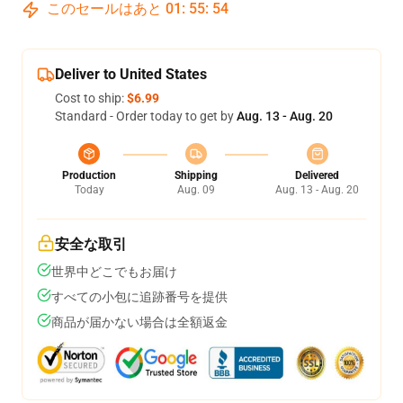
このセールはあと
01
:
55
:
54
Deliver to United States
Cost to ship:
$6.99
Standard - Order today to get by
Aug. 13 - Aug. 20
Production
Shipping
Delivered
Today
Aug. 09
Aug. 13 - Aug. 20
安全な取引
世界中どこでもお届け
すべての小包に追跡番号を提供
商品が届かない場合は全額返金