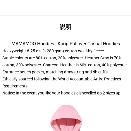
説明
MAMAMOO Hoodies - Kpop Pullover Casual Hoodies
Heavyweight 8.25 oz. (~280 gsm) cotton-wealthy fleece
Stable colours are 80% cotton, 20% polyester. Heather Gray is 70%
cotton, 30% polyester. Charcoal Heather is 60% cotton, 40% polyester
Entrance pouch pocket, matching drawstring and rib cuffs
Ethically sourced following the World Accountable Attire Practices
Requirements
Notice: In the event you like your hoodies dishevelled go 2 sizes up