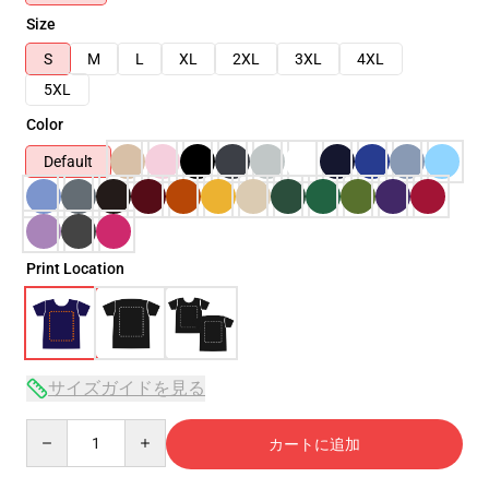
Size
S
M
L
XL
2XL
3XL
4XL
5XL
Color
Default
Print Location
サイズガイドを見る
Quantity
カートに追加