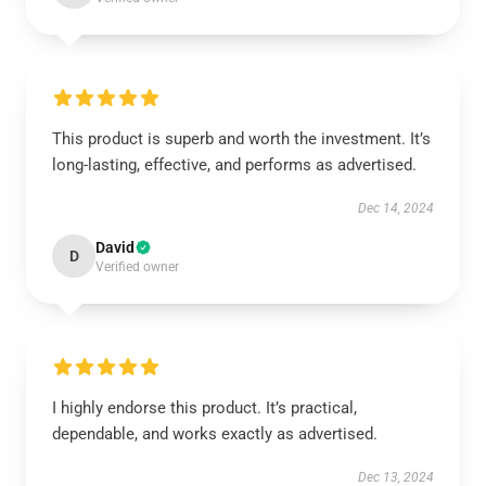
This product is superb and worth the investment. It’s
long-lasting, effective, and performs as advertised.
Dec 14, 2024
David
D
Verified owner
I highly endorse this product. It’s practical,
dependable, and works exactly as advertised.
Dec 13, 2024