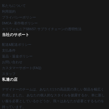
私たちについて
利用規約
プライバシーポリシー
DMCA - 著作権ポリシー
カリフォルニアSB657: サプライチェーンの透明性法
当社のサポート
配送&配送ポリシー
支払条件
返品・返金ポリシー
お問い合わせ
カスタマーサポート(FAQ)
スタッフ
私達の店
デザイナーのチームは、あなただけの高品質の美しい製品を幅広く
作成しました。 あなたの個人的なスタイルを披露するか、単に新し
い服を必要としているかどうか、我々はあなたが必要とするものを
持っています。