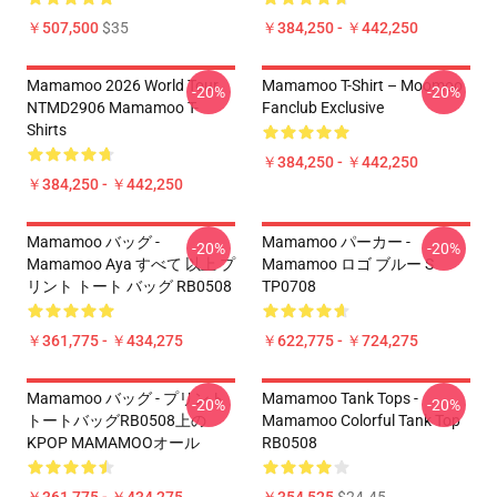
￥507,500
$35
￥384,250 - ￥442,250
Mamamoo 2026 World Tour
Mamamoo T-Shirt – Moomoo
-20%
-20%
NTMD2906 Mamamoo T-
Fanclub Exclusive
Shirts
￥384,250 - ￥442,250
￥384,250 - ￥442,250
Mamamoo バッグ -
Mamamoo パーカー -
-20%
-20%
Mamamoo Aya すべて 以上 プ
Mamamoo ロゴ ブルー S
リント トート バッグ RB0508
TP0708
￥361,775 - ￥434,275
￥622,775 - ￥724,275
Mamamoo バッグ - プリント
Mamamoo Tank Tops -
-20%
-20%
トートバッグRB0508上の
Mamamoo Colorful Tank Top
KPOP MAMAMOOオール
RB0508