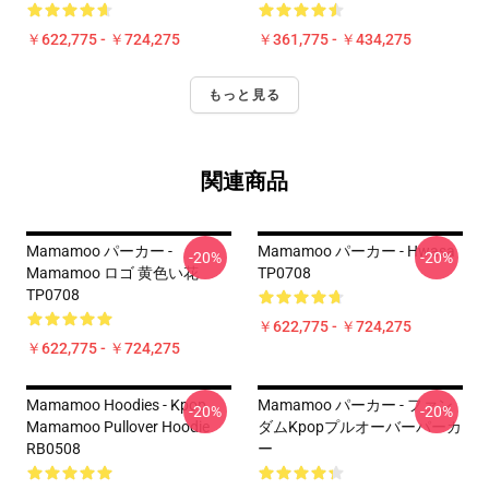
￥622,775 - ￥724,275
￥361,775 - ￥434,275
もっと見る
関連商品
Mamamoo パーカー -
Mamamoo パーカー - Hwasa
-20%
-20%
Mamamoo ロゴ 黄色い花
TP0708
TP0708
￥622,775 - ￥724,275
￥622,775 - ￥724,275
Mamamoo Hoodies - Kpop
Mamamoo パーカー - ファン
-20%
-20%
Mamamoo Pullover Hoodie
ダムKpopプルオーバーパーカ
RB0508
ー