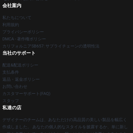
会社案内
私たちについて
利用規約
プライバシーポリシー
DMCA - 著作権ポリシー
カリフォルニアSB657: サプライチェーンの透明性法
当社のサポート
配送&配送ポリシー
支払条件
返品・返金ポリシー
お問い合わせ
カスタマーサポート(FAQ)
スタッフ
私達の店
デザイナーのチームは、あなただけの高品質の美しい製品を幅広く
作成しました。 あなたの個人的なスタイルを披露するか、単に新し