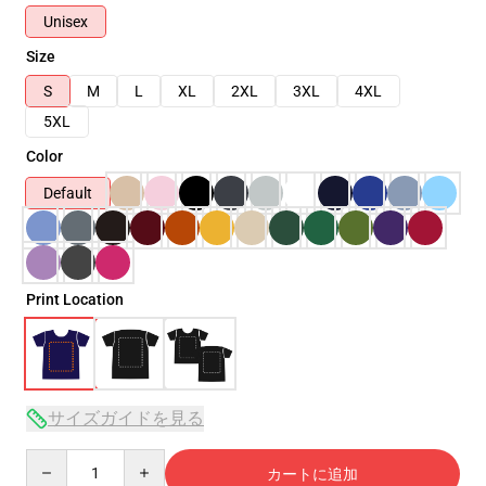
Unisex
Size
S
M
L
XL
2XL
3XL
4XL
5XL
Color
Default
Print Location
サイズガイドを見る
Quantity
カートに追加