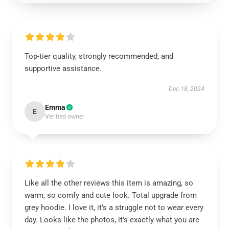
Top-tier quality, strongly recommended, and
supportive assistance.
Dec 18, 2024
Emma
E
Verified owner
Like all the other reviews this item is amazing, so
warm, so comfy and cute look. Total upgrade from
grey hoodie. I love it, it's a struggle not to wear every
day. Looks like the photos, it's exactly what you are