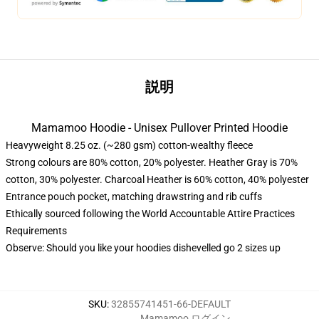
説明
Mamamoo Hoodie - Unisex Pullover Printed Hoodie
Heavyweight 8.25 oz. (~280 gsm) cotton-wealthy fleece
Strong colours are 80% cotton, 20% polyester. Heather Gray is 70%
cotton, 30% polyester. Charcoal Heather is 60% cotton, 40% polyester
Entrance pouch pocket, matching drawstring and rib cuffs
Ethically sourced following the World Accountable Attire Practices
Requirements
Observe: Should you like your hoodies dishevelled go 2 sizes up
SKU
:
32855741451-66-DEFAULT
Mamamoo ログイン
,