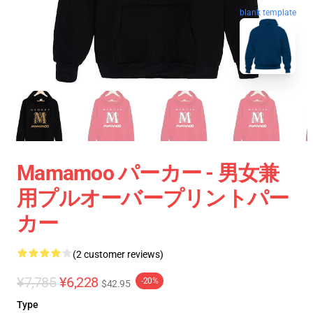
blank template
Mamamoo パーカー - 男女兼
用プルオーバープリントパー
カー
(2 customer reviews)
¥7,785
¥6,228
-20%
$42.95
Type