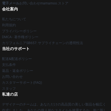
電子メール
お問い合わせmamamoo.ストア
会社案内
私たちについて
利用規約
プライバシーポリシー
DMCA - 著作権ポリシー
カリフォルニアSB657: サプライチェーンの透明性法
当社のサポート
配送&配送ポリシー
支払条件
返品・返金ポリシー
お問い合わせ
カスタマーサポート(FAQ)
スタッフ
私達の店
デザイナーのチームは、あなただけの高品質の美しい製品を幅広く
作成しました。 あなたの個人的なスタイルを披露するか、単に新し