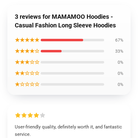
3 reviews for MAMAMOO Hoodies -
Casual Fashion Long Sleeve Hoodies
★★★★★
67%
★★★★☆
33%
★★★☆☆
0%
★★☆☆☆
0%
★☆☆☆☆
0%
User-friendly quality, definitely worth it, and fantastic
service.