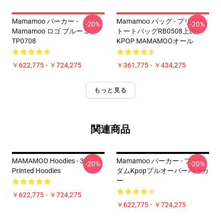
Mamamoo パーカー -
Mamamoo バッグ - プリント
-20%
-20%
Mamamoo ロゴ ブルー S
トートバッグRB0508上の
TP0708
KPOP MAMAMOOオール
￥622,775 - ￥724,275
￥361,775 - ￥434,275
もっと見る
関連商品
MAMAMOO Hoodies - 3D
Mamamoo パーカー - ファン
-20%
-20%
Printed Hoodies
ダムKpopプルオーバーパーカ
ー
￥622,775 - ￥724,275
￥622,775 - ￥724,275