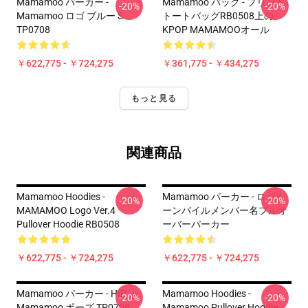
Mamamoo パーカー -
Mamamoo バッグ - プリント
-20%
-20%
Mamamoo ロゴ ブルー S
トートバッグRB0508上の
TP0708
KPOP MAMAMOOオール
￥622,775 - ￥724,275
￥361,775 - ￥434,275
もっと見る
関連商品
Mamamoo Hoodies -
Mamamoo パーカー - ロゴム
-20%
-20%
MAMAMOO Logo Ver.4
ーンバイルメンバー名プルオ
Pullover Hoodie RB0508
ーバーパーカー
￥622,775 - ￥724,275
￥622,775 - ￥724,275
Mamamoo パーカー - HIP
Mamamoo Hoodies -
-20%
-20%
Mamamoo ポーズ TP0708
Mamamoo Pullover Hoodie