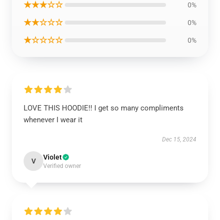
★★★☆☆
0%
★★☆☆☆
0%
★☆☆☆☆
0%
LOVE THIS HOODIE!! I get so many compliments
whenever I wear it
Dec 15, 2024
Violet
V
Verified owner