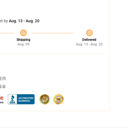
et by
Aug. 13 - Aug. 20
Shipping
Delivered
Aug. 09
Aug. 13 - Aug. 20
提供
返金