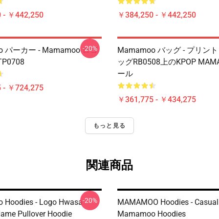
 - ￥442,250
￥384,250 - ￥442,250
-20%
o パーカー - Mamamoo ロゴ
Mamamoo バッグ - プリ
P0708
ッグRB0508上のKPOP MAM
ール
 - ￥724,275
￥361,775 - ￥434,275
もっと見る
関連商品
-20%
Hoodies - Logo Hwasa
MAMAMOO Hoodies - Casual
ame Pullover Hoodie
Mamamoo Hoodies