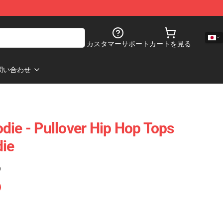
カスタマーサポート
カートを見る
問い合わせ
 - Pullover Hip Hop Tops
die
)