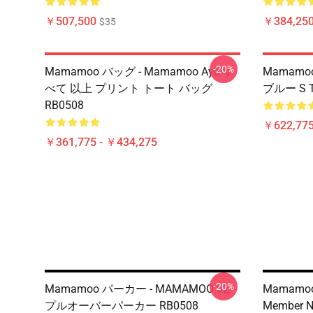
￥507,500
￥384,250
$35
-20%
Mamamoo バッグ - Mamamoo Aya す
Mamamo
べて 以上 プリント トート バッグ
ブルー S T
RB0508
￥622,775
￥361,775 - ￥434,275
-20%
Mamamoo パーカー - MAMAMOO 02
Mamamoo 
プルオーバーパーカー RB0508
Member N