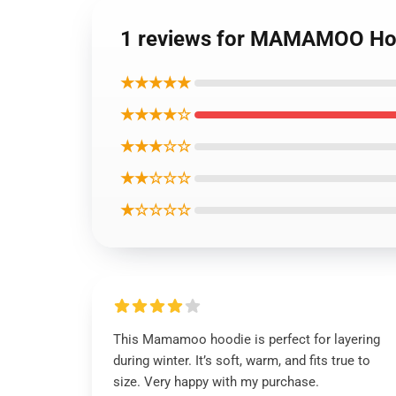
1 reviews for MAMAMOO Hood
★★★★★
★★★★☆
★★★☆☆
★★☆☆☆
★☆☆☆☆
This Mamamoo hoodie is perfect for layering
during winter. It’s soft, warm, and fits true to
size. Very happy with my purchase.