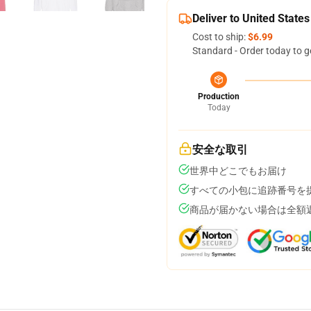
Deliver to United States
Cost to ship:
$6.99
Standard - Order today to g
Production
Today
安全な取引
世界中どこでもお届け
すべての小包に追跡番号を
商品が届かない場合は全額