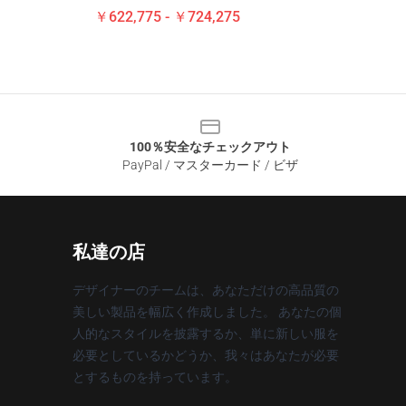
￥622,775 - ￥724,275
100％安全なチェックアウト
PayPal / マスターカード / ビザ
私達の店
デザイナーのチームは、あなただけの高品質の
美しい製品を幅広く作成しました。 あなたの個
人的なスタイルを披露するか、単に新しい服を
必要としているかどうか、我々はあなたが必要
とするものを持っています。