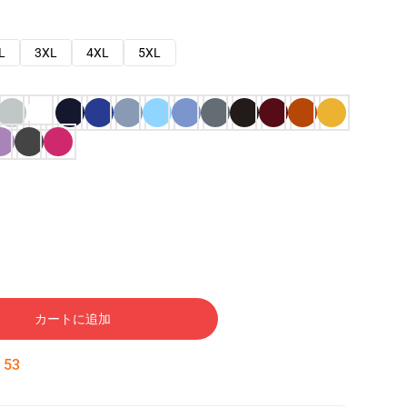
L
3XL
4XL
5XL
カートに追加
:
52