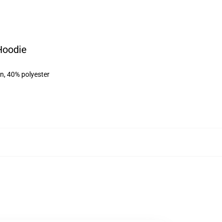
Hoodie
on, 40% polyester