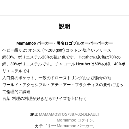
説明
Mamamoo パーカー - 署名ロゴプルオーバーパーカー
ヘビー級 8.25 オンス. (〜280 gsm) コットン-塩辛いフリース
綿80%、ポリエステル20%の強い色です。 Heatherの灰色は70%の
綿、30%ポリエステルです。 チャコール Heatherは60%の綿、40%ポ
リエステルです
入口袋のポケット、一致のドローストリングおよび肋骨の袖
ワールド・アクセシブル・アティアー・プラクティスの要件に従っ
て倫理的に調達
言葉: 料理の料理が好きなら2サイズを上に行く
SKU
:
MAMAMOSTO57387-02-DEFAULT
Mamamoo ログイン
,
カテゴリー
:
Mamamoo パーカー
,