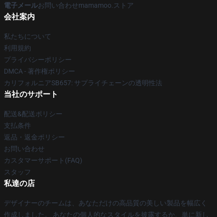
電子メール
お問い合わせmamamoo.ストア
会社案内
私たちについて
利用規約
プライバシーポリシー
DMCA - 著作権ポリシー
カリフォルニアSB657: サプライチェーンの透明性法
当社のサポート
配送&配送ポリシー
支払条件
返品・返金ポリシー
お問い合わせ
カスタマーサポート(FAQ)
スタッフ
私達の店
デザイナーのチームは、あなただけの高品質の美しい製品を幅広く
作成しました。 あなたの個人的なスタイルを披露するか、単に新し