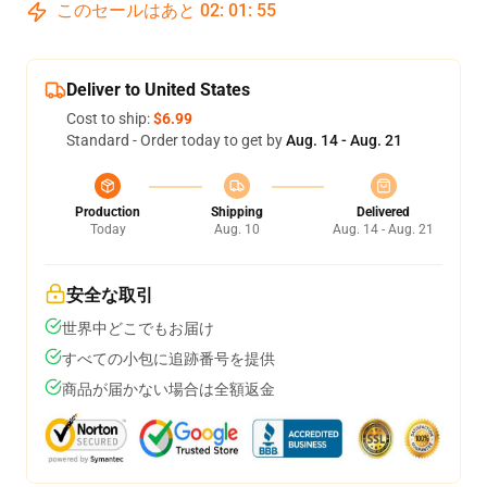
このセールはあと
02
:
01
:
54
Deliver to United States
Cost to ship:
$6.99
Standard - Order today to get by
Aug. 14 - Aug. 21
Production
Shipping
Delivered
Today
Aug. 10
Aug. 14 - Aug. 21
安全な取引
世界中どこでもお届け
すべての小包に追跡番号を提供
商品が届かない場合は全額返金