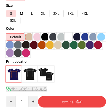
Size
S
M
L
XL
2XL
3XL
4XL
5XL
Color
Default
Print Location
サイズガイドを見る
Quantity
カートに追加