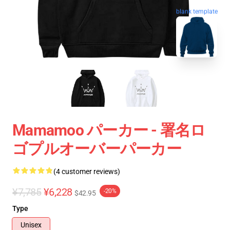
blank template
Mamamoo パーカー - 署名ロ
ゴプルオーバーパーカー
(4 customer reviews)
¥7,785
¥6,228
-20%
$42.95
Type
Unisex