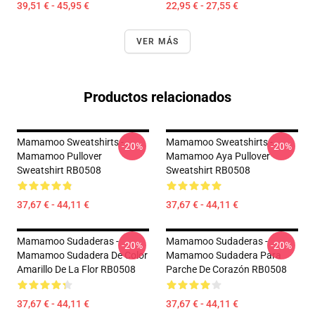
39,51 € - 45,95 €
22,95 € - 27,55 €
VER MÁS
Productos relacionados
Mamamoo Sweatshirts -
Mamamoo Sweatshirts -
-20%
-20%
Mamamoo Pullover
Mamamoo Aya Pullover
Sweatshirt RB0508
Sweatshirt RB0508
37,67 € - 44,11 €
37,67 € - 44,11 €
Mamamoo Sudaderas -
Mamamoo Sudaderas -
-20%
-20%
Mamamoo Sudadera De Color
Mamamoo Sudadera Para
Amarillo De La Flor RB0508
Parche De Corazón RB0508
37,67 € - 44,11 €
37,67 € - 44,11 €