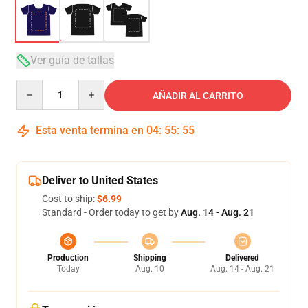
Ver guía de tallas
Quantity
AÑADIR AL CARRITO
Esta venta termina en
04
:
55
:
54
Deliver to United States
Cost to ship:
$6.99
Standard - Order today to get by
Aug. 14 - Aug. 21
Production
Shipping
Delivered
Today
Aug. 10
Aug. 14 - Aug. 21