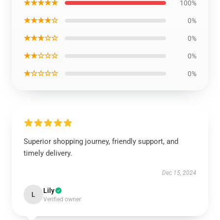
★★★★★
100%
★★★★☆
0%
★★★☆☆
0%
★★☆☆☆
0%
★☆☆☆☆
0%
Superior shopping journey, friendly support, and
timely delivery.
Dec 15, 2024
Lily
L
Verified owner