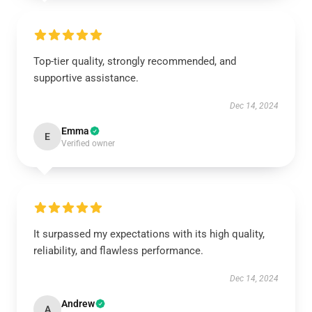
Top-tier quality, strongly recommended, and
supportive assistance.
Dec 14, 2024
Emma
E
Verified owner
It surpassed my expectations with its high quality,
reliability, and flawless performance.
Dec 14, 2024
Andrew
A