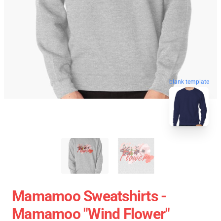
blank template
Mamamoo Sweatshirts -
Mamamoo "Wind Flower"