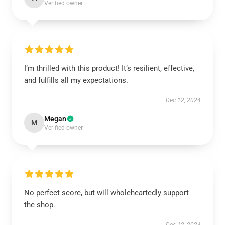
Verified owner
I’m thrilled with this product! It’s resilient, effective,
and fulfills all my expectations.
Dec 12, 2024
Megan
M
Verified owner
No perfect score, but will wholeheartedly support
the shop.