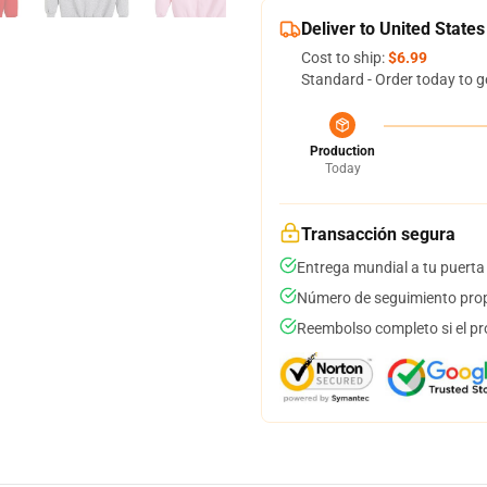
Deliver to United States
Cost to ship:
$6.99
Standard - Order today to g
Production
Today
Transacción segura
Entrega mundial a tu puerta
Número de seguimiento prop
Reembolso completo si el pr