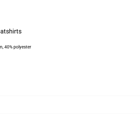
atshirts
on, 40% polyester