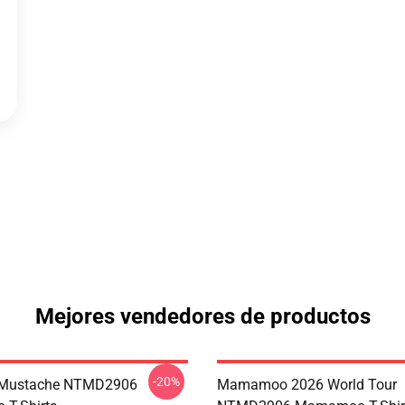
Mejores vendedores de productos
-20%
Mustache NTMD2906
Mamamoo 2026 World Tour