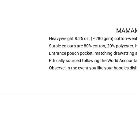
MAMAMOO
Heavyweight 8.25 oz. (~280 gsm) cotton-weal
Stable colours are 80% cotton, 20% polyester. 
Entrance pouch pocket, matching drawstring a
Ethically sourced following the World Account
Observe: In the event you like your hoodies dis