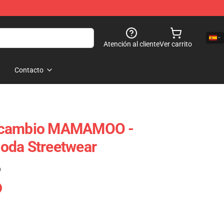
Atención al cliente
Ver carrito
Contacto
ecambio MAMAMOO -
oda Streetwear
)