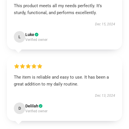
This product meets all my needs perfectly. It’s
sturdy, functional, and performs excellently.
Dec 15, 2024
Luke
L
Verified owner
The item is reliable and easy to use. It has been a
great addition to my daily routine.
Dec 13, 2024
Delilah
D
Verified owner