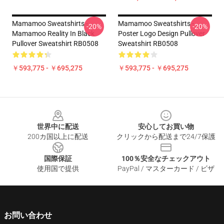
Mamamoo Sweatshirts -
Mamamoo Sweatshirts -
-20%
-20%
Mamamoo Reality In Black
Poster Logo Design Pullover
Pullover Sweatshirt RB0508
Sweatshirt RB0508
￥593,775 - ￥695,275
￥593,775 - ￥695,275
Footer
世界中に配送
安心してお買い物
200カ国以上に配送
クリックから配送まで24/7保護
国際保証
100％安全なチェックアウト
使用国で提供
PayPal / マスターカード / ビザ
お問い合わせ