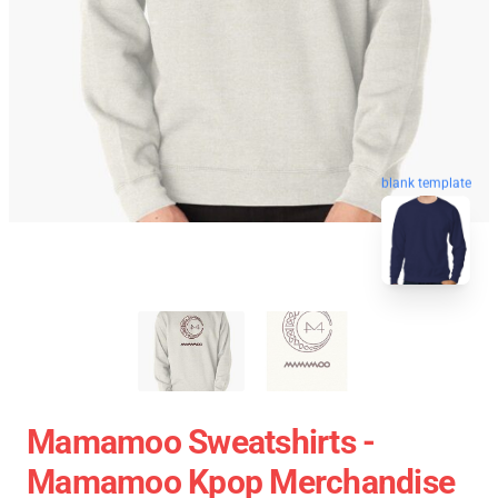
blank template
Mamamoo Sweatshirts -
Mamamoo Kpop Merchandise