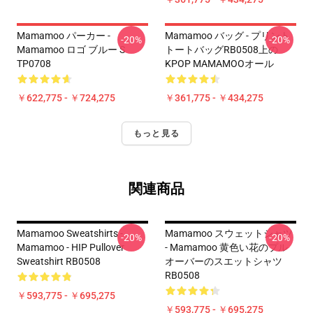
Mamamoo パーカー -
Mamamoo バッグ - プリント
-20%
-20%
Mamamoo ロゴ ブルー S
トートバッグRB0508上の
TP0708
KPOP MAMAMOOオール
￥622,775 - ￥724,275
￥361,775 - ￥434,275
もっと見る
関連商品
Mamamoo Sweatshirts -
Mamamoo スウェットシャツ
-20%
-20%
Mamamoo - HIP Pullover
- Mamamoo 黄色い花のプル
Sweatshirt RB0508
オーバーのスエットシャツ
RB0508
￥593,775 - ￥695,275
￥593,775 - ￥695,275