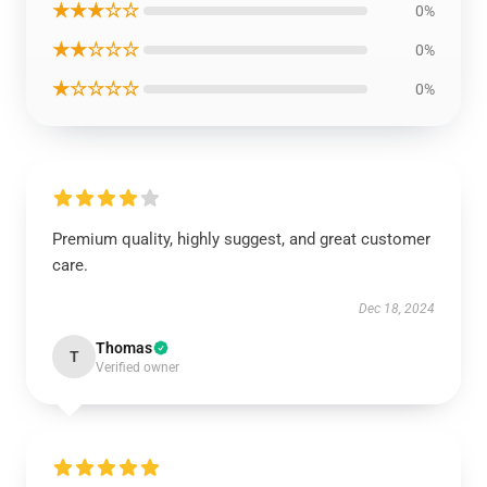
★★★☆☆
0%
★★☆☆☆
0%
★☆☆☆☆
0%
Premium quality, highly suggest, and great customer
care.
Dec 18, 2024
Thomas
T
Verified owner