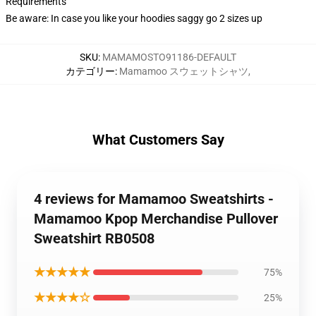
Requirements
Be aware: In case you like your hoodies saggy go 2 sizes up
SKU
:
MAMAMOSTO91186-DEFAULT
カテゴリー
:
Mamamoo スウェットシャツ
,
What Customers Say
4 reviews for Mamamoo Sweatshirts -
Mamamoo Kpop Merchandise Pullover
Sweatshirt RB0508
★★★★★
75%
★★★★☆
25%