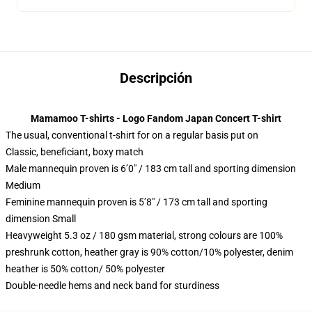
Descripción
Mamamoo T-shirts - Logo Fandom Japan Concert T-shirt
The usual, conventional t-shirt for on a regular basis put on
Classic, beneficiant, boxy match
Male mannequin proven is 6’0″ / 183 cm tall and sporting dimension
Medium
Feminine mannequin proven is 5’8″ / 173 cm tall and sporting
dimension Small
Heavyweight 5.3 oz / 180 gsm material, strong colours are 100%
preshrunk cotton, heather gray is 90% cotton/10% polyester, denim
heather is 50% cotton/ 50% polyester
Double-needle hems and neck band for sturdiness