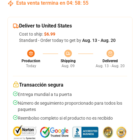
Esta venta termina en
04
:
58
:
54
Deliver to United States
Cost to ship:
$6.99
Standard - Order today to get by
Aug. 13 - Aug. 20
Production
Shipping
Delivered
Today
Aug. 09
Aug. 13 - Aug. 20
Transacción segura
Entrega mundial a tu puerta
Número de seguimiento proporcionado para todos los
paquetes
Reembolso completo si el producto no es recibido