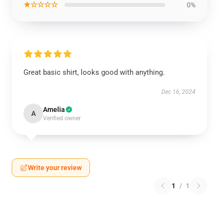
★☆☆☆☆
0%
Great basic shirt, looks good with anything.
Dec 16, 2024
Amelia
A
Verified owner
Write your review
1
/
1