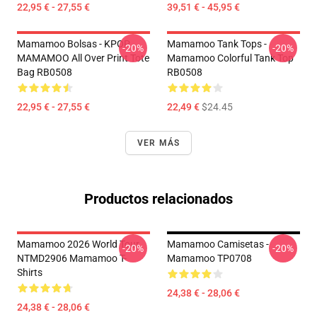
22,95 € - 27,55 €
39,51 € - 45,95 €
Mamamoo Bolsas - KPOP
Mamamoo Tank Tops -
-20%
-20%
MAMAMOO All Over Print Tote
Mamamoo Colorful Tank Top
Bag RB0508
RB0508
22,95 € - 27,55 €
22,49 €
$24.45
VER MÁS
Productos relacionados
Mamamoo 2026 World Tour
Mamamoo Camisetas -
-20%
-20%
NTMD2906 Mamamoo T-
Mamamoo TP0708
Shirts
24,38 € - 28,06 €
24,38 € - 28,06 €