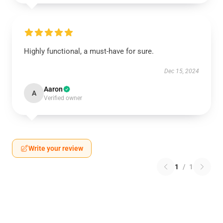
Highly functional, a must-have for sure.
Dec 15, 2024
Aaron
A
Verified owner
Write your review
1
/
1