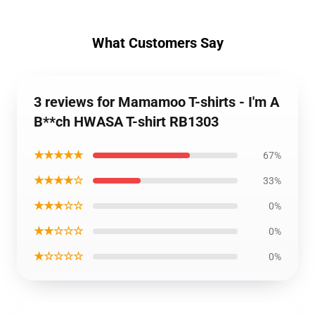
What Customers Say
3 reviews for Mamamoo T-shirts - I'm A
B**ch HWASA T-shirt RB1303
★★★★★
67%
★★★★☆
33%
★★★☆☆
0%
★★☆☆☆
0%
★☆☆☆☆
0%