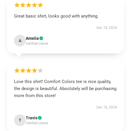
Great basic shirt, looks good with anything.
Dec 18, 2024
Amelia
A
Verified owner
Love this shirt! Comfort Colors tee is nice quality,
the design is beautiful. Absolutely will be purchasing
more from this store!
Dec 16, 2024
Travis
T
Verified owner