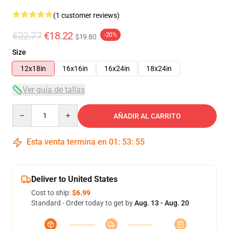
(1 customer reviews)
€22.77
€18.22
-20%
$19.80
Size
12x18in
16x16in
16x24in
18x24in
Ver guía de tallas
Quantity
AÑADIR AL CARRITO
Esta venta termina en
01
:
53
:
54
Deliver to United States
Cost to ship:
$6.99
Standard - Order today to get by
Aug. 13 - Aug. 20