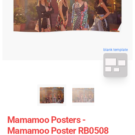
blank template
Mamamoo Posters -
Mamamoo Poster RB0508