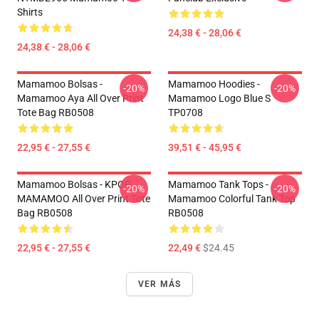
Shirts
24,38 € - 28,06 €
24,38 € - 28,06 €
Mamamoo Bolsas -
Mamamoo Hoodies -
-20%
-20%
Mamamoo Aya All Over Print
Mamamoo Logo Blue S
Tote Bag RB0508
TP0708
22,95 € - 27,55 €
39,51 € - 45,95 €
Mamamoo Bolsas - KPOP
Mamamoo Tank Tops -
-20%
-20%
MAMAMOO All Over Print Tote
Mamamoo Colorful Tank Top
Bag RB0508
RB0508
22,95 € - 27,55 €
22,49 €
$24.45
VER MÁS