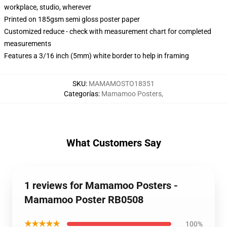
workplace, studio, wherever
Printed on 185gsm semi gloss poster paper
Customized reduce - check with measurement chart for completed
measurements
Features a 3/16 inch (5mm) white border to help in framing
SKU
:
MAMAMOSTO18351
Categorías
:
Mamamoo Posters
,
What Customers Say
1 reviews for Mamamoo Posters -
Mamamoo Poster RB0508
★★★★★
100%